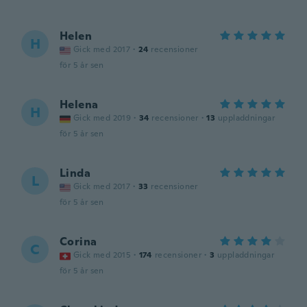
Helen
H
Gick med 2017
·
24
recensioner
för 5 år sen
Helena
H
Gick med 2019
·
34
recensioner
·
13
uppladdningar
för 5 år sen
Linda
L
Gick med 2017
·
33
recensioner
för 5 år sen
Corina
C
Gick med 2015
·
174
recensioner
·
3
uppladdningar
för 5 år sen