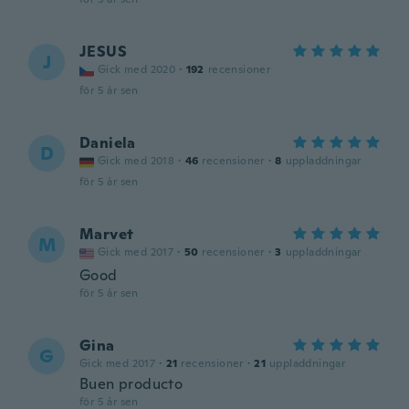
JESUS
J
Gick med 2020
·
192
recensioner
för 5 år sen
Daniela
D
Gick med 2018
·
46
recensioner
·
8
uppladdningar
för 5 år sen
Marvet
M
Gick med 2017
·
50
recensioner
·
3
uppladdningar
Good
för 5 år sen
Gina
G
Gick med 2017
·
21
recensioner
·
21
uppladdningar
Buen producto
för 5 år sen