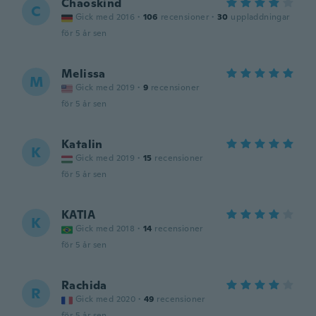
Chaoskind
C
Gick med 2016
·
106
recensioner
·
30
uppladdningar
för 5 år sen
Melissa
M
Gick med 2019
·
9
recensioner
för 5 år sen
Katalin
K
Gick med 2019
·
15
recensioner
för 5 år sen
KATIA
K
Gick med 2018
·
14
recensioner
för 5 år sen
Rachida
R
Gick med 2020
·
49
recensioner
för 5 år sen