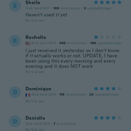
Sheila
S
Gick med 2017
·
108
recensioner
·
3
uppladdningar
Haven’t used it yet
för 5 år sen
Rochelle
R
Gick med 2014
·
446
recensioner
·
166
uppladdningar
I just received it yesterday so I don’t know
if it actually works or not. UPDATE, I have
been using this every morning and every
evening and it does NOT work
för 5 år sen
Dominique
D
Gick med 2016
·
119
recensioner
·
20
uppladdningar
för 5 år sen
Daniella
D
Gick med 2019
·
7
recensioner
för 5 år sen