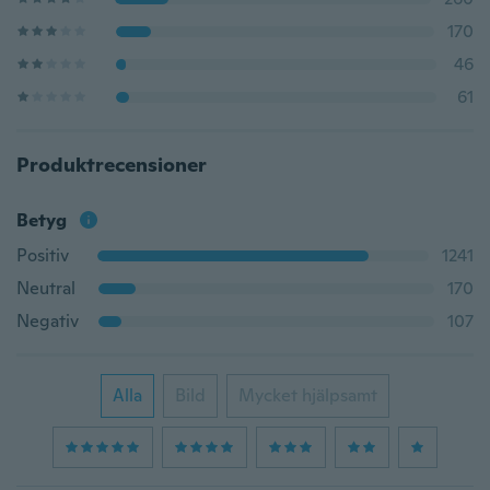
170
46
61
Produktrecensioner
Betyg
Positiv
1241
Neutral
170
Negativ
107
Alla
Bild
Mycket hjälpsamt