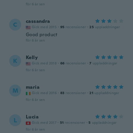
för 6 år sen
cassandra
C
Gick med 2015
·
95
recensioner
·
25
uppladdningar
Good product
för 6 år sen
Kelly
K
Gick med 2018
·
66
recensioner
·
7
uppladdningar
för 6 år sen
maria
M
Gick med 2016
·
83
recensioner
·
21
uppladdningar
för 6 år sen
Lucia
L
Gick med 2017
·
51
recensioner
·
5
uppladdningar
för 6 år sen