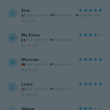
Elva
E
Gick med 2018
·
218
recensioner
·
10
uppladdningar
för 5 år sen
Ma Elena
M
Gick med 2017
·
44
recensioner
för 6 år sen
Manuela
M
Gick med 2015
·
18
recensioner
för 6 år sen
Laura
L
Gick med 2018
·
74
recensioner
för 6 år sen
Akeem