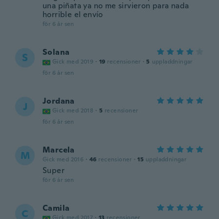
una piñata ya no me sirvieron para nada
horrible el envío
för 6 år sen
Solana
S
Gick med 2019
·
19
recensioner
·
5
uppladdningar
för 6 år sen
Jordana
J
Gick med 2018
·
5
recensioner
för 6 år sen
Marcela
M
Gick med 2016
·
46
recensioner
·
15
uppladdningar
Super
för 6 år sen
Camila
C
Gick med 2017
·
13
recensioner