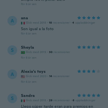
för 6 år sen
ana
A
Gick med 2018
·
10
recensioner
·
4
uppladdningar
Son igual a la foto
för 6 år sen
Sheyla
S
Gick med 2019
·
30
recensioner
för 6 år sen
Alexia’s toys
A
Gick med 2020
·
14
recensioner
för 6 år sen
Sandra
S
Gick med 2018
·
29
recensioner
·
6
uppladdningar
Llego súper tarde eran para premios en