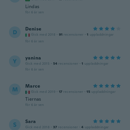
Lindas
för 6 år sen
Denise
D
Gick med 2018
·
91
recensioner
·
1
uppladdningar
för 6 år sen
yanina
Y
Gick med 2015
·
54
recensioner
·
1
uppladdningar
för 6 år sen
Marce
M
Gick med 2019
·
17
recensioner
·
15
uppladdningar
Tiernas
för 6 år sen
Sara
S
Gick med 2018
·
37
recensioner
·
4
uppladdningar