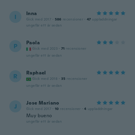
Inna
I
Gick med 2017
·
586
recensioner
·
47
uppladdningar
ungefär ett år sedan
Paola
P
Gick med 2023
·
71
recensioner
ungefär ett år sedan
Raphael
R
Gick med 2018
·
35
recensioner
ungefär ett år sedan
Jose Mariano
J
Gick med 2017
·
10
recensioner
·
4
uppladdningar
Muy bueno
ungefär ett år sedan