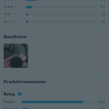
155
43
59
Kundfoton
Produktrecensioner
Betyg
Positiv
1450