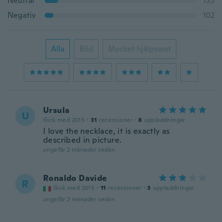
Neutral
155
Negativ
102
Alla
Bild
Mycket hjälpsamt
Ursula
U
Gick med 2015
·
31
recensioner
·
8
uppladdningar
I love the necklace, it is exactly as
described in picture.
ungefär 2 månader sedan
Ronaldo Davide
R
Gick med 2015
·
11
recensioner
·
3
uppladdningar
ungefär 2 månader sedan