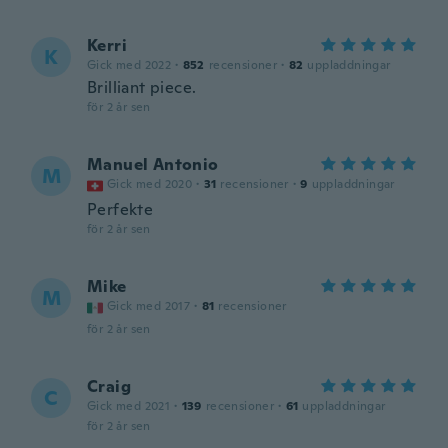
Kerri
K
Gick med 2022
·
852
recensioner
·
82
uppladdningar
Brilliant piece.
för 2 år sen
Manuel Antonio
M
Gick med 2020
·
31
recensioner
·
9
uppladdningar
Perfekte
för 2 år sen
Mike
M
Gick med 2017
·
81
recensioner
för 2 år sen
Craig
C
Gick med 2021
·
139
recensioner
·
61
uppladdningar
för 2 år sen