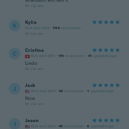
Grandson will like it
för 2 år sen
Kylie
K
Gick med 2018
·
1136
recensioner
för 2 år sen
Cristina
C
Gick med 2015
·
179
recensioner
·
41
uppladdningar
Lindo
för 2 år sen
Jack
J
Gick med 2020
·
40
recensioner
·
1
uppladdningar
Nice
för 2 år sen
Jason
J
Gick med 2020
·
45
recensioner
·
6
uppladdningar