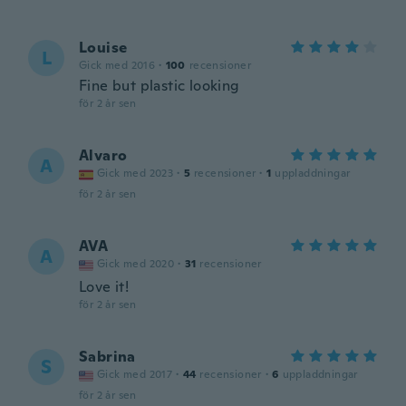
Louise
L
Gick med 2016
·
100
recensioner
Fine but plastic looking
för 2 år sen
Alvaro
A
Gick med 2023
·
5
recensioner
·
1
uppladdningar
för 2 år sen
AVA
A
Gick med 2020
·
31
recensioner
Love it!
för 2 år sen
Sabrina
S
Gick med 2017
·
44
recensioner
·
6
uppladdningar
för 2 år sen