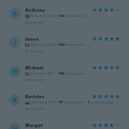
Anthony
A
Gick med 2020
·
124
recensioner
för 2 år sen
Jason
J
Gick med 2018
·
309
recensioner
för 2 år sen
Michael
M
Gick med 2019
·
166
recensioner
för 2 år sen
Borislav
B
Gick med 2019
·
117
recensioner
·
1
uppladdningar
för 2 år sen
Margot
M