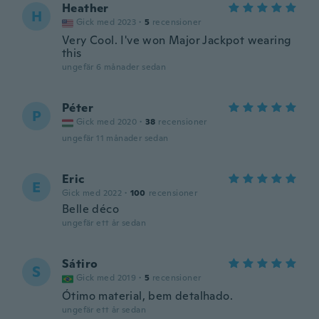
Heather
H
Gick med 2023
·
5
recensioner
Very Cool. I've won Major Jackpot wearing
this
ungefär 6 månader sedan
Péter
P
Gick med 2020
·
38
recensioner
ungefär 11 månader sedan
Eric
E
Gick med 2022
·
100
recensioner
Belle déco
ungefär ett år sedan
Sátiro
S
Gick med 2019
·
5
recensioner
Ótimo material, bem detalhado.
ungefär ett år sedan