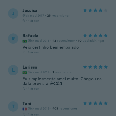
Jessica
J
Gick med 2017
·
23
recensioner
för 4 år sen
Rafaela
R
Gick med 2016
·
42
recensioner
·
10
uppladdningar
Veio certinho bem embalado
för 4 år sen
Larissa
L
Gick med 2019
·
1
recensioner
Eu simplesmente amei muito. Chegou na
data prevista 🤩🥰🥰
för 4 år sen
Toni
T
Gick med 2019
·
403
recensioner
för 4 år sen