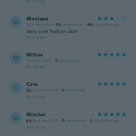
för 4 år sen
Monique
M
Gick med 2018
·
132
recensioner
·
103
uppladdningar
Very cute fashion skirt
för 4 år sen
Milton
M
Gick med 2017
·
5
recensioner
för 4 år sen
Cate
C
Gick med 2019
·
5
recensioner
för 4 år sen
Mitchel
M
Gick med 2019
·
11
recensioner
·
2
uppladdningar
för 5 år sen