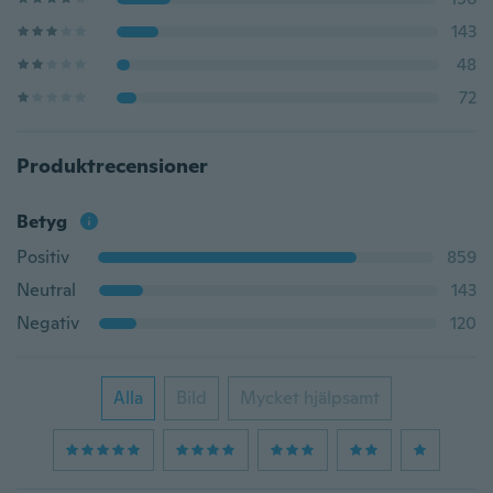
143
48
72
Produktrecensioner
Betyg
Positiv
859
Neutral
143
Negativ
120
Alla
Bild
Mycket hjälpsamt