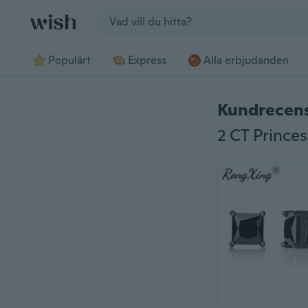
Jump to section
Populärt
Express
Alla erbjudanden
Kundrecen