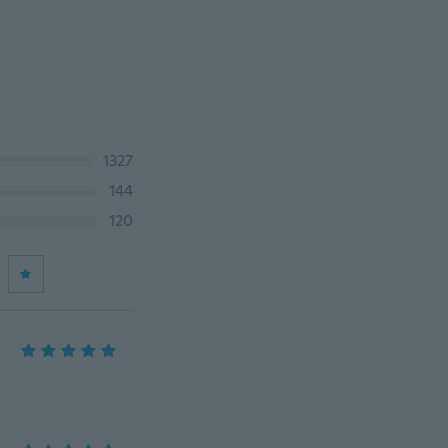
1327
144
120