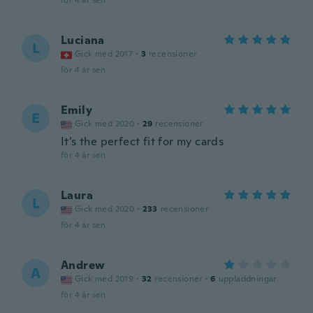
för 4 år sen
Luciana
L
Gick med 2017
·
3
recensioner
för 4 år sen
Emily
E
Gick med 2020
·
29
recensioner
It’s the perfect fit for my cards
för 4 år sen
Laura
L
Gick med 2020
·
233
recensioner
för 4 år sen
Andrew
A
Gick med 2019
·
32
recensioner
·
6
uppladdningar
för 4 år sen