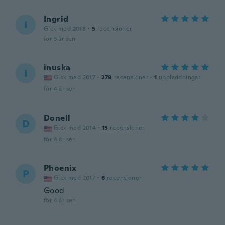
Ingrid
I
Gick med 2018
·
5
recensioner
för 3 år sen
inuska
I
Gick med 2017
·
279
recensioner
·
1
uppladdningar
för 4 år sen
Donell
D
Gick med 2014
·
15
recensioner
för 4 år sen
Phoenix
P
Gick med 2017
·
6
recensioner
Good
för 4 år sen