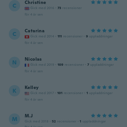
Christine
C
Gick med 2016
·
73
recensioner
för 4 år sen
Catarina
C
Gick med 2014
·
111
recensioner
·
9
uppladdningar
för 4 år sen
Nicolas
N
Gick med 2019
·
109
recensioner
·
7
uppladdningar
för 4 år sen
Kelley
K
Gick med 2017
·
101
recensioner
·
1
uppladdningar
för 4 år sen
M.J
M
Gick med 2018
·
52
recensioner
·
1
uppladdningar