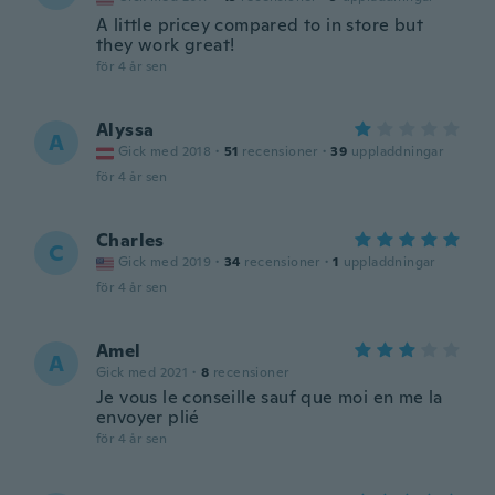
A little pricey compared to in store but
they work great!
för 4 år sen
Alyssa
A
Gick med 2018
·
51
recensioner
·
39
uppladdningar
för 4 år sen
Charles
C
Gick med 2019
·
34
recensioner
·
1
uppladdningar
för 4 år sen
Amel
A
Gick med 2021
·
8
recensioner
Je vous le conseille sauf que moi en me la
envoyer plié
för 4 år sen