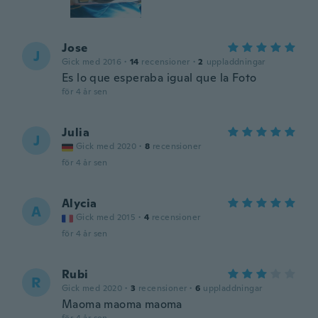
Jose
J
Gick med 2016
·
14
recensioner
·
2
uppladdningar
Es lo que esperaba igual que la Foto
för 4 år sen
Julia
J
Gick med 2020
·
8
recensioner
för 4 år sen
Alycia
A
Gick med 2015
·
4
recensioner
för 4 år sen
Rubi
R
Gick med 2020
·
3
recensioner
·
6
uppladdningar
Maoma maoma maoma