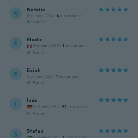
Natalie
N
Gick med 2020
·
8
recensioner
för 5 år sen
Elodie
E
Gick med 2019
·
3
recensioner
för 5 år sen
Eviah
E
Gick med 2021
·
1
recensioner
för 5 år sen
Ines
I
Gick med 2012
·
43
recensioner
för 5 år sen
Stefan
S
Gick med 2021
·
3
recensioner