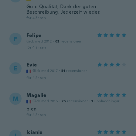
Gute Qualität, Dank der guten
Beschreibung. Jederzeit wieder.
för 4 år sen
Felipe
F
Gick med 2012
·
62
recensioner
för 4 år sen
Evie
E
Gick med 2017
·
51
recensioner
för 4 år sen
Magalie
M
Gick med 2015
·
25
recensioner
·
1
uppladdningar
bien
för 4 år sen
Iciania
I