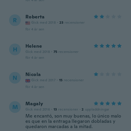
för 4 år sen
Roberta
R
Gick med 2018
·
23
recensioner
för 4 år sen
Helene
H
Gick med 2018
·
75
recensioner
för 4 år sen
Nicola
N
Gick med 2017
·
15
recensioner
för 4 år sen
Magaly
M
Gick med 2016
·
13
recensioner
·
2
uppladdningar
Me encantó, son muy buenas, lo único malo
es que en la entraga llegaron dobladas y
quedaron marcadas a la mitad.