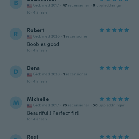
B
Gick med 2017
·
47
recensioner
·
8
uppladdningar
för 4 år sen
Robert
R
Gick med 2020
·
1
recensioner
Boobies good
för 4 år sen
Dena
D
Gick med 2020
·
1
recensioner
för 4 år sen
Michelle
M
Gick med 2017
·
76
recensioner
·
56
uppladdningar
Beautiful!! Perfect fit!!
för 4 år sen
Regi