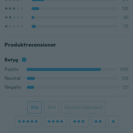
128
46
75
Produktrecensioner
Betyg
Positiv
1185
Neutral
128
Negativ
121
Alla
Bild
Mycket hjälpsamt