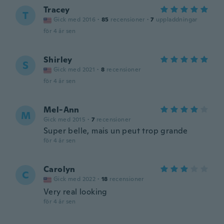
Tracey
T
Gick med 2016
·
85
recensioner
·
7
uppladdningar
för 4 år sen
Shirley
S
Gick med 2021
·
8
recensioner
för 4 år sen
Mel-Ann
M
Gick med 2015
·
7
recensioner
Super belle, mais un peut trop grande
för 4 år sen
Carolyn
C
Gick med 2022
·
18
recensioner
Very real looking
för 4 år sen