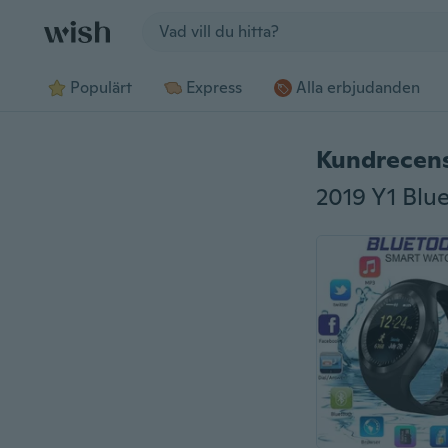
Jump to section
Populärt
Express
Alla erbjudanden
Kundrecen