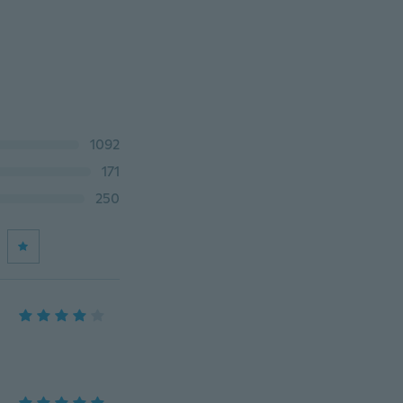
1092
171
250