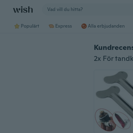
Jump to section
Populärt
Express
Alla erbjudanden
Kundrecen