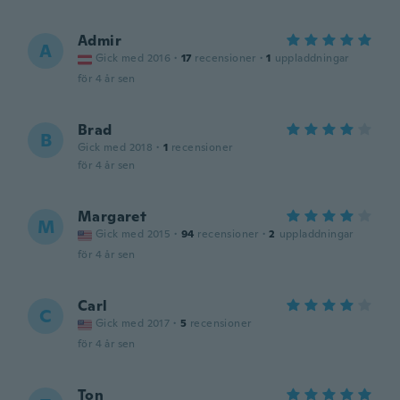
Admir
A
Gick med 2016
·
17
recensioner
·
1
uppladdningar
för 4 år sen
Brad
B
Gick med 2018
·
1
recensioner
för 4 år sen
Margaret
M
Gick med 2015
·
94
recensioner
·
2
uppladdningar
för 4 år sen
Carl
C
Gick med 2017
·
5
recensioner
för 4 år sen
Ton