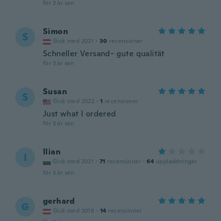
för 3 år sen
Simon
S
Gick med 2021
·
30
recensioner
Schneller Versand- gute qualität
för 3 år sen
Susan
S
Gick med 2022
·
1
recensioner
Just what I ordered
för 3 år sen
Ilian
I
Gick med 2021
·
71
recensioner
·
64
uppladdningar
för 3 år sen
gerhard
G
Gick med 2018
·
14
recensioner