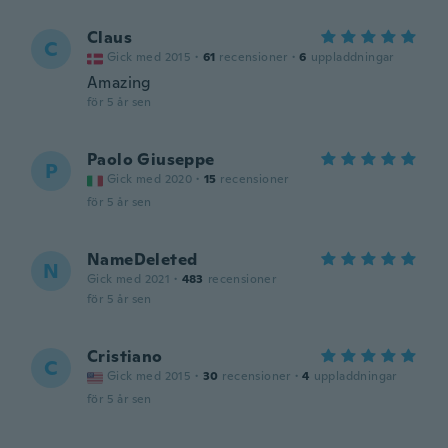
Claus
C
Gick med 2015
·
61
recensioner
·
6
uppladdningar
Amazing
för 5 år sen
Paolo Giuseppe
P
Gick med 2020
·
15
recensioner
för 5 år sen
NameDeleted
N
Gick med 2021
·
483
recensioner
för 5 år sen
Cristiano
C
Gick med 2015
·
30
recensioner
·
4
uppladdningar
för 5 år sen