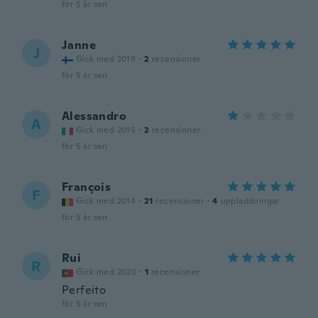
för 5 år sen
Janne
J
Gick med 2019
·
2
recensioner
för 5 år sen
Alessandro
A
Gick med 2015
·
2
recensioner
för 5 år sen
François
F
Gick med 2014
·
21
recensioner
·
4
uppladdningar
för 5 år sen
Rui
R
Gick med 2020
·
1
recensioner
Perfeito
för 5 år sen