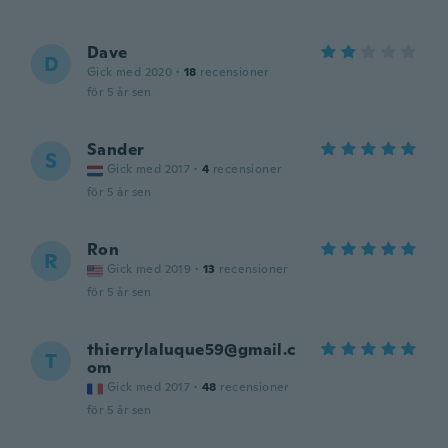
Dave
D
Gick med 2020
·
18
recensioner
för 5 år sen
Sander
S
Gick med 2017
·
4
recensioner
för 5 år sen
Ron
R
Gick med 2019
·
13
recensioner
för 5 år sen
thierrylaluque59@gmail.c
T
om
Gick med 2017
·
48
recensioner
för 5 år sen