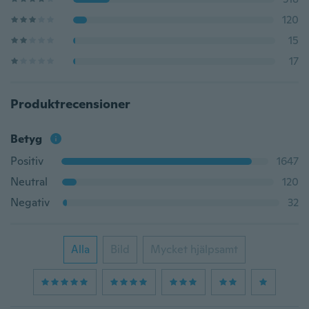
120
15
17
Produktrecensioner
Betyg
Positiv
1647
Neutral
120
Negativ
32
Alla
Bild
Mycket hjälpsamt