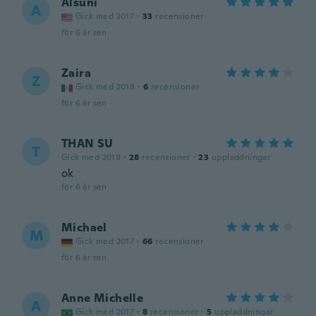
Alsuni
A
Gick med 2017
·
33
recensioner
för 6 år sen
Zaira
Z
Gick med 2018
·
6
recensioner
för 6 år sen
THAN SU
T
Gick med 2019
·
28
recensioner
·
23
uppladdningar
ok
för 6 år sen
Michael
M
Gick med 2017
·
66
recensioner
för 6 år sen
Anne Michelle
A
Gick med 2017
·
8
recensioner
·
5
uppladdningar