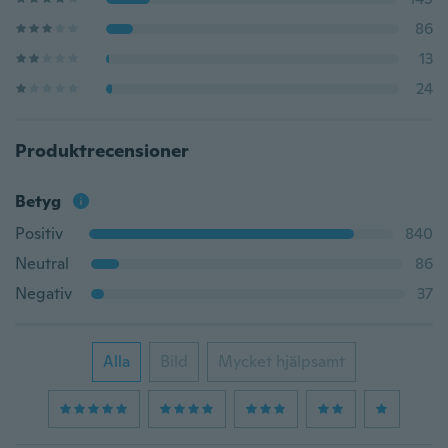
86
13
24
Produktrecensioner
Betyg
Positiv
840
Neutral
86
Negativ
37
Alla
Bild
Mycket hjälpsamt