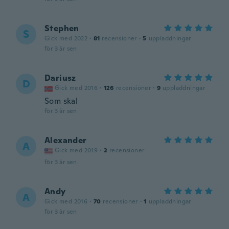
Stephen
S
Gick med 2022
·
81
recensioner
·
5
uppladdningar
för 3 år sen
Dariusz
D
Gick med 2016
·
126
recensioner
·
9
uppladdningar
Som skal
för 3 år sen
Alexander
A
Gick med 2019
·
2
recensioner
för 3 år sen
Andy
A
Gick med 2016
·
70
recensioner
·
1
uppladdningar
för 3 år sen