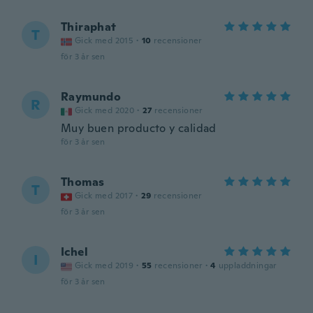
Thiraphat
T
Gick med 2015
·
10
recensioner
för 3 år sen
Raymundo
R
Gick med 2020
·
27
recensioner
Muy buen producto y calidad
för 3 år sen
Thomas
T
Gick med 2017
·
29
recensioner
för 3 år sen
Ichel
I
Gick med 2019
·
55
recensioner
·
4
uppladdningar
för 3 år sen