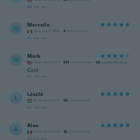
för 3 år sen
Marcello
M
Gick med 2016
·
4
recensioner
för 3 år sen
Mark
M
Gick med 2017
·
514
recensioner
·
38
uppladdningar
Cool
för 3 år sen
László
L
Gick med 2017
·
30
recensioner
för 3 år sen
Alan
A
Gick med 2014
·
12
recensioner
för 3 år sen