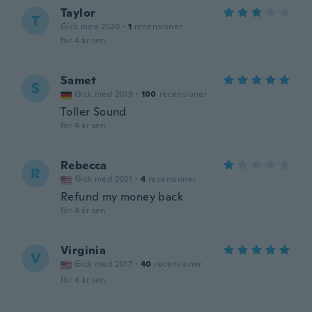
Taylor
T
Gick med 2020
·
1
recensioner
för 4 år sen
Samet
S
Gick med 2019
·
100
recensioner
Toller Sound
för 4 år sen
Rebecca
R
Gick med 2021
·
4
recensioner
Refund my money back
för 4 år sen
Virginia
V
Gick med 2017
·
40
recensioner
för 4 år sen