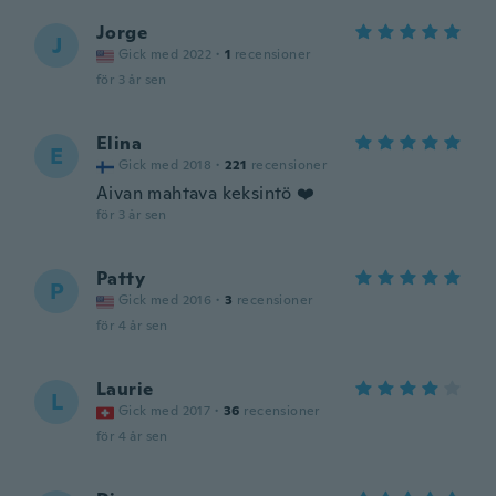
Jorge
J
Gick med 2022
·
1
recensioner
för 3 år sen
Elina
E
Gick med 2018
·
221
recensioner
Aivan mahtava keksintö ❤️
för 3 år sen
Patty
P
Gick med 2016
·
3
recensioner
för 4 år sen
Laurie
L
Gick med 2017
·
36
recensioner
för 4 år sen