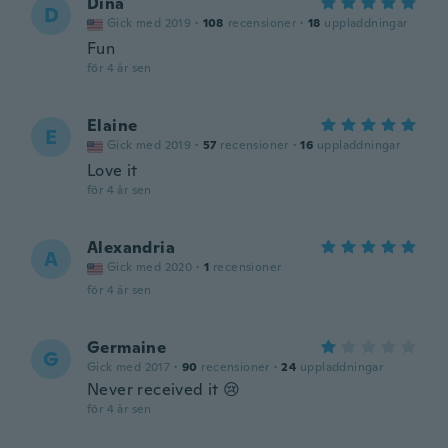
Dina
D
Gick med 2019
·
108
recensioner
·
18
uppladdningar
Fun
för 4 år sen
Elaine
E
Gick med 2019
·
57
recensioner
·
16
uppladdningar
Love it
för 4 år sen
Alexandria
A
Gick med 2020
·
1
recensioner
för 4 år sen
Germaine
G
Gick med 2017
·
90
recensioner
·
24
uppladdningar
Never received it 😢
för 4 år sen