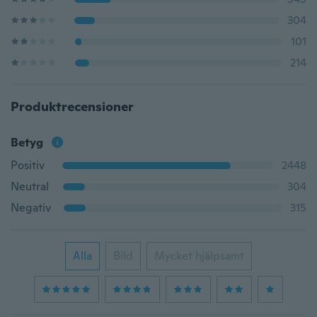
304
101
214
Produktrecensioner
Betyg
Positiv
2448
Neutral
304
Negativ
315
Alla
Bild
Mycket hjälpsamt