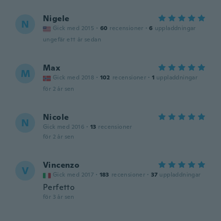
Nigele
N
Gick med 2015
·
60
recensioner
·
6
uppladdningar
ungefär ett år sedan
Max
M
Gick med 2018
·
102
recensioner
·
1
uppladdningar
för 2 år sen
Nicole
N
Gick med 2016
·
13
recensioner
för 2 år sen
Vincenzo
V
Gick med 2017
·
183
recensioner
·
37
uppladdningar
Perfetto
för 3 år sen