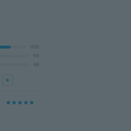
1933
119
66