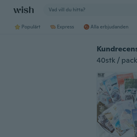
Jump to section
Populärt
Express
Alla erbjudanden
Kundrecen