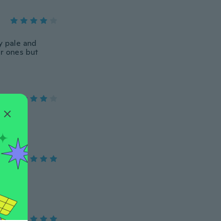
y pale and
ar ones but