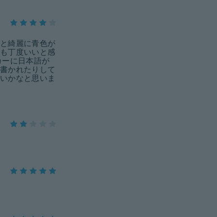
と綺麗に青色が
も丁度いいと感
カーに日本語が
書かれたりして
いかなと思いま