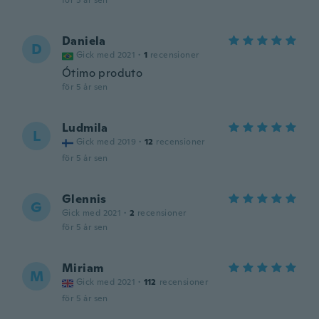
för 5 år sen
Daniela
D
Gick med 2021
·
1
recensioner
Ótimo produto
för 5 år sen
Ludmila
L
Gick med 2019
·
12
recensioner
för 5 år sen
Glennis
G
Gick med 2021
·
2
recensioner
för 5 år sen
Miriam
M
Gick med 2021
·
112
recensioner
för 5 år sen