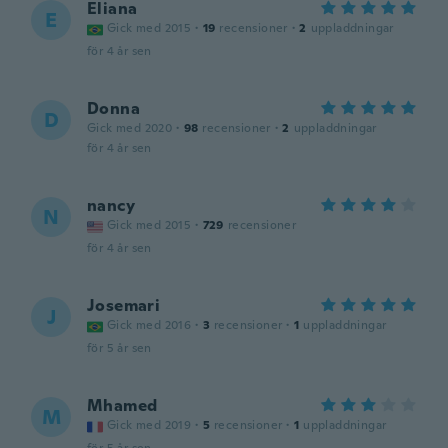
Eliana
E
Gick med 2015
·
19
recensioner
·
2
uppladdningar
för 4 år sen
Donna
D
Gick med 2020
·
98
recensioner
·
2
uppladdningar
för 4 år sen
nancy
N
Gick med 2015
·
729
recensioner
för 4 år sen
Josemari
J
Gick med 2016
·
3
recensioner
·
1
uppladdningar
för 5 år sen
Mhamed
M
Gick med 2019
·
5
recensioner
·
1
uppladdningar