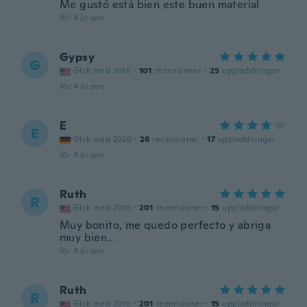
Me gustó está bien este buen material
för 4 år sen
Gypsy
G
Gick med 2018
·
101
recensioner
·
25
uppladdningar
för 4 år sen
E
E
Gick med 2020
·
26
recensioner
·
17
uppladdningar
för 4 år sen
Ruth
R
Gick med 2018
·
201
recensioner
·
15
uppladdningar
Muy bonito, me quedo perfecto y abriga
muy bien..
för 4 år sen
Ruth
R
Gick med 2018
·
201
recensioner
·
15
uppladdningar