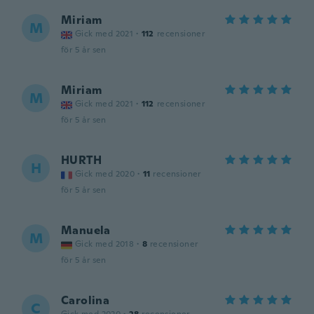
Miriam
M
Gick med 2021
·
112
recensioner
för 5 år sen
Miriam
M
Gick med 2021
·
112
recensioner
för 5 år sen
HURTH
H
Gick med 2020
·
11
recensioner
för 5 år sen
Manuela
M
Gick med 2018
·
8
recensioner
för 5 år sen
Carolina
C