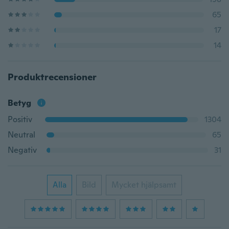
65
17
14
Produktrecensioner
Betyg
Positiv
1304
Neutral
65
Negativ
31
Alla
Bild
Mycket hjälpsamt