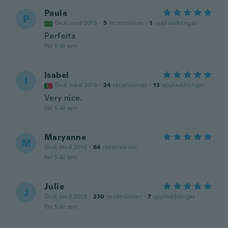
Paula
P
Gick med 2015
·
5
recensioner
·
1
uppladdningar
Perfeita
för 5 år sen
Isabel
I
Gick med 2016
·
24
recensioner
·
13
uppladdningar
Very nice.
för 5 år sen
Maryanne
M
Gick med 2016
·
64
recensioner
för 5 år sen
Julie
J
Gick med 2018
·
230
recensioner
·
7
uppladdningar
för 5 år sen