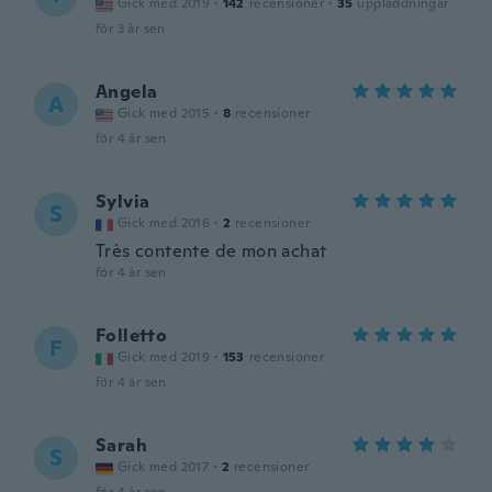
Gick med 2019
·
142
recensioner
·
35
uppladdningar
för 3 år sen
Angela
A
Gick med 2015
·
8
recensioner
för 4 år sen
Sylvia
S
Gick med 2016
·
2
recensioner
Très contente de mon achat
för 4 år sen
Folletto
F
Gick med 2019
·
153
recensioner
för 4 år sen
Sarah
S
Gick med 2017
·
2
recensioner