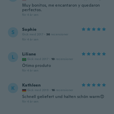
Muy bonitos, me encantaron y quedaron
perfectos.
för 4 år sen
Sophie
S
Gick med 2017
·
36
recensioner
för 4 år sen
Liliane
L
Gick med 2017
·
10
recensioner
Ótimo produto
för 4 år sen
Kathleen
K
Gick med 2019
·
16
recensioner
Schnell geliefert und halten schön warm😍
för 4 år sen