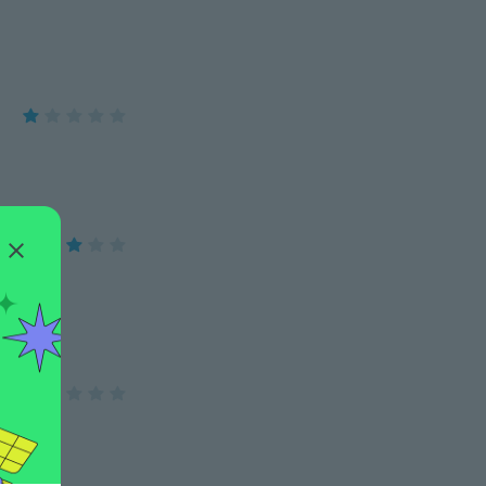
nido es