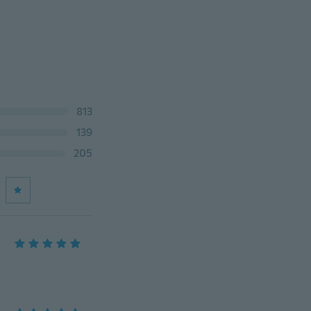
813
139
205