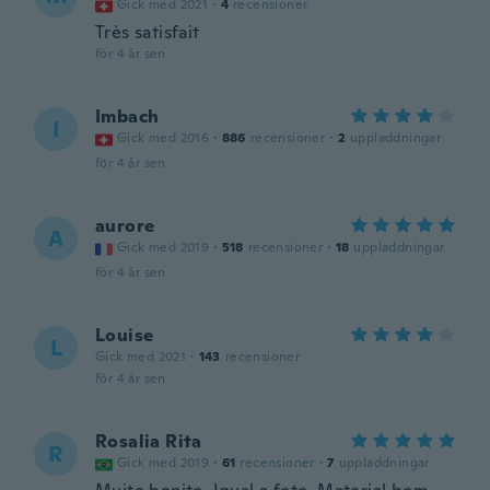
Gick med 2021
·
4
recensioner
Très satisfait
för 4 år sen
Imbach
I
Gick med 2016
·
886
recensioner
·
2
uppladdningar
för 4 år sen
aurore
A
Gick med 2019
·
518
recensioner
·
18
uppladdningar
för 4 år sen
Louise
L
Gick med 2021
·
143
recensioner
för 4 år sen
Rosalia Rita
R
Gick med 2019
·
61
recensioner
·
7
uppladdningar