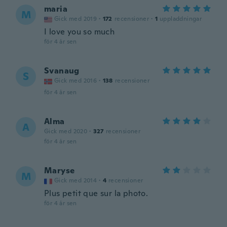
maria
M
Gick med 2019
·
172
recensioner
·
1
uppladdningar
I love you so much
för 4 år sen
Svanaug
S
Gick med 2016
·
138
recensioner
för 4 år sen
Alma
A
Gick med 2020
·
327
recensioner
för 4 år sen
Maryse
M
Gick med 2014
·
4
recensioner
Plus petit que sur la photo.
för 4 år sen