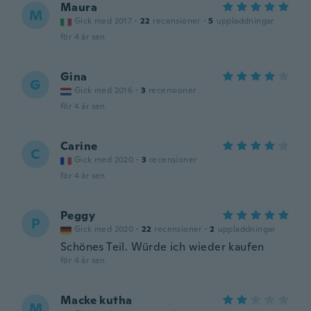
Maura
M
Gick med 2017
·
22
recensioner
·
5
uppladdningar
för 4 år sen
Gina
G
Gick med 2016
·
3
recensioner
för 4 år sen
Carine
C
Gick med 2020
·
3
recensioner
för 4 år sen
Peggy
P
Gick med 2020
·
22
recensioner
·
2
uppladdningar
Schönes Teil. Würde ich wieder kaufen
för 4 år sen
Macke kutha
M