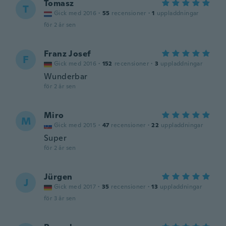
Tomasz
T
Gick med 2016
·
55
recensioner
·
1
uppladdningar
för 2 år sen
Franz Josef
F
Gick med 2016
·
152
recensioner
·
3
uppladdningar
Wunderbar
för 2 år sen
Miro
M
Gick med 2015
·
47
recensioner
·
22
uppladdningar
Super
för 2 år sen
Jürgen
J
Gick med 2017
·
35
recensioner
·
13
uppladdningar
för 3 år sen