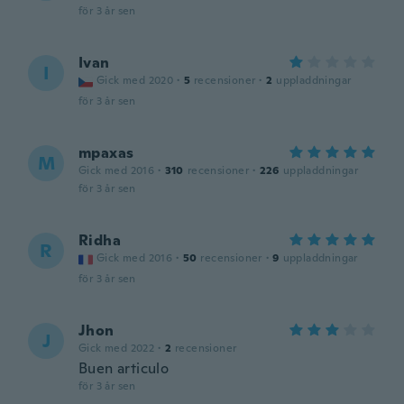
för 3 år sen
Ivan
I
Gick med 2020
·
5
recensioner
·
2
uppladdningar
för 3 år sen
mpaxas
M
Gick med 2016
·
310
recensioner
·
226
uppladdningar
för 3 år sen
Ridha
R
Gick med 2016
·
50
recensioner
·
9
uppladdningar
för 3 år sen
Jhon
J
Gick med 2022
·
2
recensioner
Buen articulo
för 3 år sen