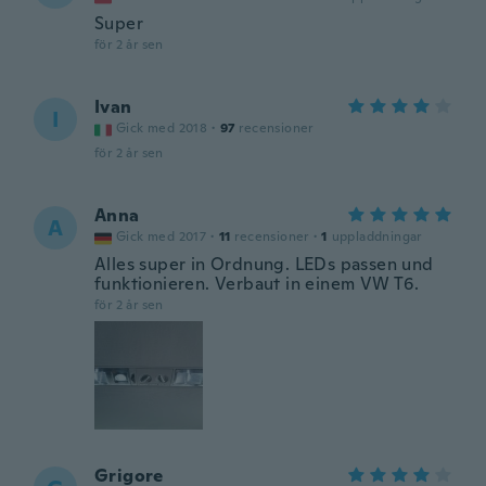
Super
för 2 år sen
Ivan
I
Gick med 2018
·
97
recensioner
för 2 år sen
Anna
A
Gick med 2017
·
11
recensioner
·
1
uppladdningar
Alles super in Ordnung. LEDs passen und
funktionieren. Verbaut in einem VW T6.
för 2 år sen
Grigore