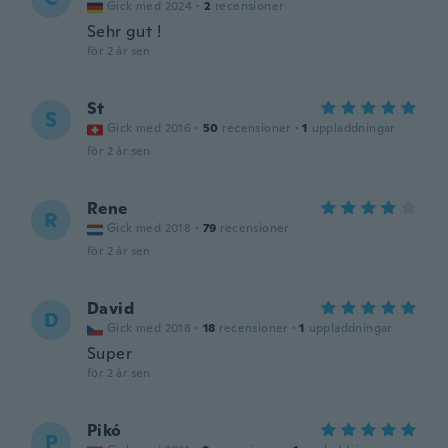
Gick med 2024
·
2
recensioner
Sehr gut !
för 2 år sen
St
S
Gick med 2016
·
50
recensioner
·
1
uppladdningar
för 2 år sen
Rene
R
Gick med 2018
·
79
recensioner
för 2 år sen
David
D
Gick med 2018
·
18
recensioner
·
1
uppladdningar
Super
för 2 år sen
Pikó
P