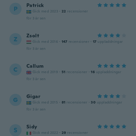
Patrick
P
Gick med 2023
·
22
recensioner
för 3 år sen
Zsolt
Z
Gick med 2016
·
147
recensioner
·
17
uppladdningar
för 3 år sen
Callum
C
Gick med 2019
·
51
recensioner
·
16
uppladdningar
för 3 år sen
Gigar
G
Gick med 2015
·
81
recensioner
·
30
uppladdningar
för 3 år sen
Sidy
S
Gick med 2022
·
29
recensioner