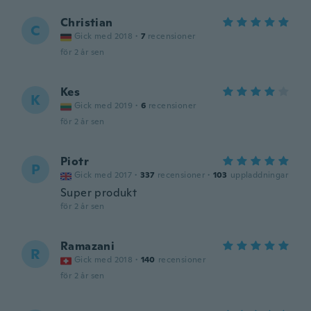
Christian
C
Gick med 2018
·
7
recensioner
för 2 år sen
Kes
K
Gick med 2019
·
6
recensioner
för 2 år sen
Piotr
P
Gick med 2017
·
337
recensioner
·
103
uppladdningar
Super produkt
för 2 år sen
Ramazani
R
Gick med 2018
·
140
recensioner
för 2 år sen