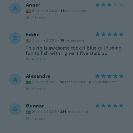
Angel
A
Gick med 2020
·
55
recensioner
för 4 år sen
Eddie
E
Gick med 2018
·
10
recensioner
This rig is awesome took it blue gill fishing
fun to fish with I give it five stars up
för 4 år sen
Alexandre
A
Gick med 2018
·
12
recensioner
·
2
uppladdningar
för 4 år sen
Gunnar
G
Gick med 2018
·
256
recensioner
för 4 år sen