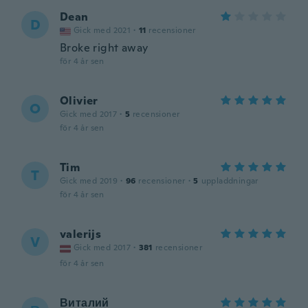
Dean
D
Gick med 2021
·
11
recensioner
Broke right away
för 4 år sen
Olivier
O
Gick med 2017
·
5
recensioner
för 4 år sen
Tim
T
Gick med 2019
·
96
recensioner
·
5
uppladdningar
för 4 år sen
valerijs
V
Gick med 2017
·
381
recensioner
för 4 år sen
Виталий