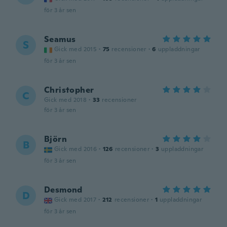
för 3 år sen
Seamus
S
Gick med 2015
·
75
recensioner
·
6
uppladdningar
för 3 år sen
Christopher
C
Gick med 2018
·
33
recensioner
för 3 år sen
Björn
B
Gick med 2016
·
126
recensioner
·
3
uppladdningar
för 3 år sen
Desmond
D
Gick med 2017
·
212
recensioner
·
1
uppladdningar
för 3 år sen