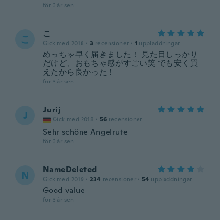
för 3 år sen
こ
こ
Gick med 2018
·
3
recensioner
·
1
uppladdningar
めっちゃ早く届きました！ 見た目しっかり
だけど、おもちゃ感がすごい笑 でも安く買
えたから良かった！
för 3 år sen
Jurij
J
Gick med 2018
·
56
recensioner
Sehr schöne Angelrute
för 3 år sen
NameDeleted
N
Gick med 2019
·
234
recensioner
·
54
uppladdningar
Good value
för 3 år sen