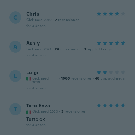
Chris
C
Gick med 2019
·
7
recensioner
för 4 år sen
Ashly
A
Gick med 2021
·
26
recensioner
·
2
uppladdningar
för 4 år sen
Luigi
L
Gick med
·
1066
recensioner
·
46
uppladdningar
2019
för 4 år sen
Toto Enza
T
Gick med 2020
·
3
recensioner
Tutto ok
för 4 år sen