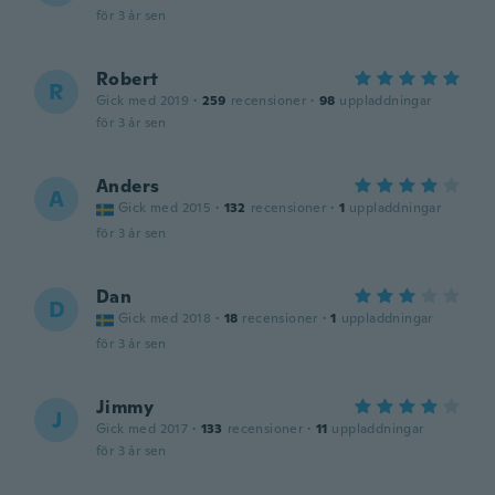
för 3 år sen
Robert
R
Gick med 2019
·
259
recensioner
·
98
uppladdningar
för 3 år sen
Anders
A
Gick med 2015
·
132
recensioner
·
1
uppladdningar
för 3 år sen
Dan
D
Gick med 2018
·
18
recensioner
·
1
uppladdningar
för 3 år sen
Jimmy
J
Gick med 2017
·
133
recensioner
·
11
uppladdningar
för 3 år sen