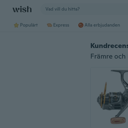
Jump to section
Populärt
Express
Alla erbjudanden
Kundrecen