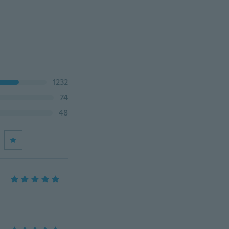
1232
74
48