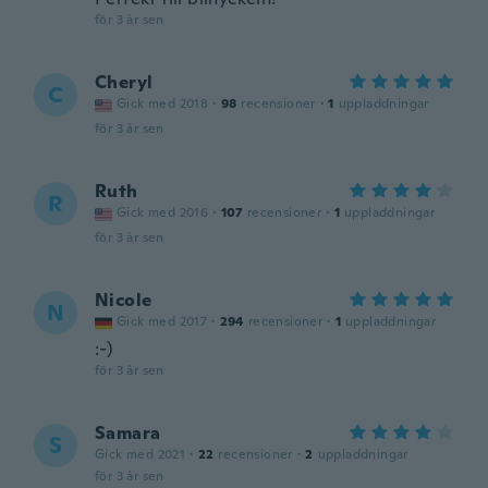
för 3 år sen
Cheryl
C
Gick med 2018
·
98
recensioner
·
1
uppladdningar
för 3 år sen
Ruth
R
Gick med 2016
·
107
recensioner
·
1
uppladdningar
för 3 år sen
Nicole
N
Gick med 2017
·
294
recensioner
·
1
uppladdningar
:-)
för 3 år sen
Samara
S
Gick med 2021
·
22
recensioner
·
2
uppladdningar
för 3 år sen