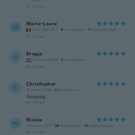
2019
för 3 år sen
Marie-Laure
M
Gick med 2013
·
8
recensioner
·
1
uppladdningar
för 3 år sen
Bregje
B
Gick med 2018
·
5
recensioner
för 3 år sen
Christopher
C
Gick med 2021
·
2
recensioner
Amazing
för 3 år sen
Nicole
N
Gick med 2017
·
26
recensioner
·
11
uppladdningar
för 3 år sen