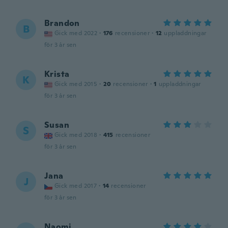
Brandon
B
Gick med 2022
·
176
recensioner
·
12
uppladdningar
för 3 år sen
Krista
K
Gick med 2015
·
20
recensioner
·
1
uppladdningar
för 3 år sen
Susan
S
Gick med 2018
·
415
recensioner
för 3 år sen
Jana
J
Gick med 2017
·
14
recensioner
för 3 år sen
Naomi