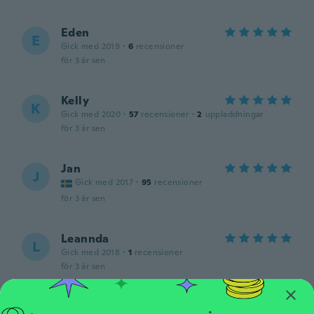
Eden
E
Gick med 2019
·
6
recensioner
för 3 år sen
Kelly
K
Gick med 2020
·
57
recensioner
·
2
uppladdningar
för 3 år sen
Jan
J
Gick med 2017
·
95
recensioner
för 3 år sen
Leannda
L
Gick med 2018
·
1
recensioner
för 3 år sen
Claudia