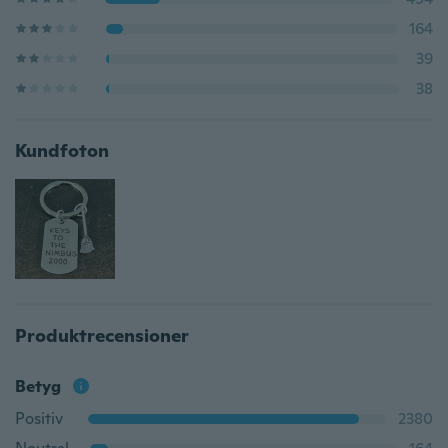
164
39
38
Kundfoton
Produktrecensioner
Betyg
Positiv
2380