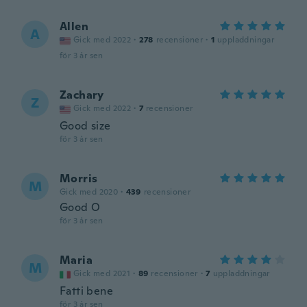
Allen
A
Gick med 2022
·
278
recensioner
·
1
uppladdningar
för 3 år sen
Zachary
Z
Gick med 2022
·
7
recensioner
Good size
för 3 år sen
Morris
M
Gick med 2020
·
439
recensioner
Good O
för 3 år sen
Maria
M
Gick med 2021
·
89
recensioner
·
7
uppladdningar
Fatti bene
för 3 år sen