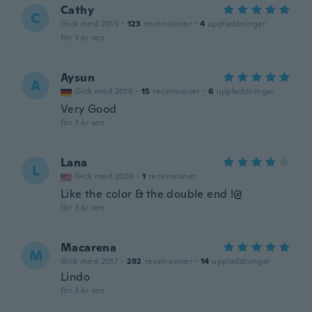
Cathy
C
Gick med 2015
·
123
recensioner
·
4
uppladdningar
för 3 år sen
Aysun
A
Gick med 2016
·
15
recensioner
·
6
uppladdningar
Very Good
för 3 år sen
Lana
L
Gick med 2020
·
1
recensioner
Like the color & the double end !@
för 3 år sen
Macarena
M
Gick med 2017
·
292
recensioner
·
14
uppladdningar
Lindo
för 3 år sen