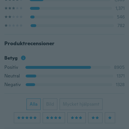
1,371
546
782
Produktrecensioner
Betyg
Positiv
8905
Neutral
1371
Negativ
1328
Alla
Bild
Mycket hjälpsamt