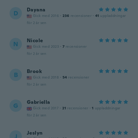
Dayana
D
Gick med 2016
·
236
recensioner
·
41
uppladdningar
för 2 år sen
Nicole
N
Gick med 2023
·
7
recensioner
för 2 år sen
Brook
B
Gick med 2018
·
54
recensioner
för 2 år sen
Gabriella
G
Gick med 2017
·
21
recensioner
·
1
uppladdningar
för 2 år sen
Jeslyn
J