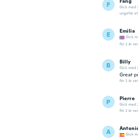
Fang
F
Gick med 
ungefär et
Emilia
E
Gick m
för 2 år se
Billy
B
Gick med 
Great p
för 2 år se
Pierre
P
Gick med 
för 2 år se
Antoni
A
Gick m