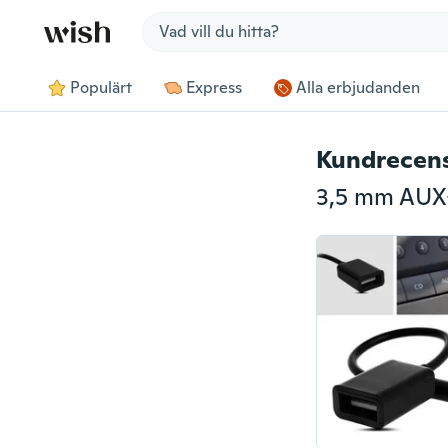
Jump to section
Populärt
Express
Alla erbjudanden
Kundrecen