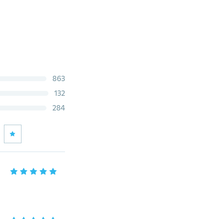
863
132
284