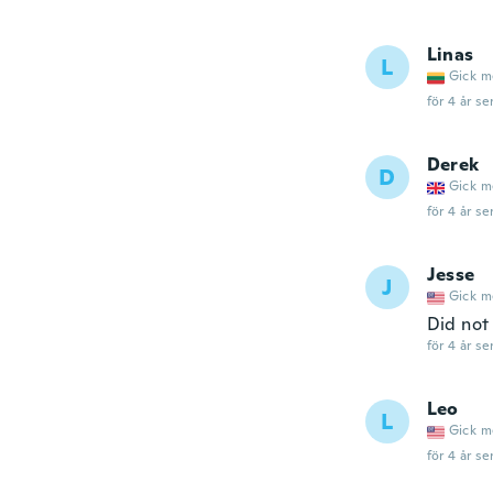
Linas
L
Gick m
för 4 år se
Derek
D
Gick m
för 4 år se
Jesse
J
Gick m
Did not
för 4 år se
Leo
L
Gick m
för 4 år se