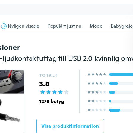
Nyligen visade
Populärt just nu
Mode
Babygreje
sioner
TOTALT
3.8
1279 betyg
Visa produktinformation