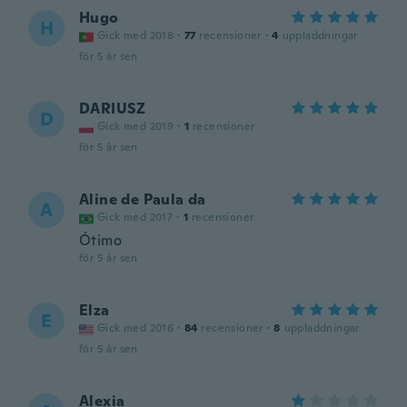
Hugo
H
Gick med 2018
·
77
recensioner
·
4
uppladdningar
för 5 år sen
DARIUSZ
D
Gick med 2019
·
1
recensioner
för 5 år sen
Aline de Paula da
A
Gick med 2017
·
1
recensioner
Ótimo
för 5 år sen
Elza
E
Gick med 2016
·
84
recensioner
·
8
uppladdningar
för 5 år sen
Alexia