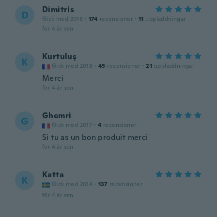
Dimitris
D
Gick med 2018
·
174
recensioner
·
11
uppladdningar
för 4 år sen
Kurtuluş
K
Gick med 2018
·
45
recensioner
·
21
uppladdningar
Merci
för 4 år sen
Ghemri
G
Gick med 2017
·
4
recensioner
Si tu as un bon produit merci
för 4 år sen
Katta
K
Gick med 2014
·
137
recensioner
för 4 år sen