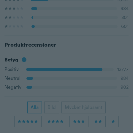
984
301
601
Produktrecensioner
Betyg
Positiv
12777
Neutral
984
Negativ
902
Alla
Bild
Mycket hjälpsamt