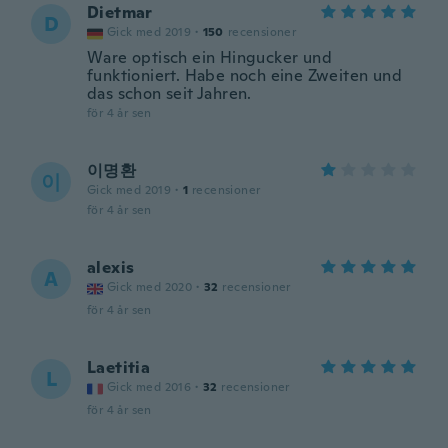
Dietmar
D
Gick med 2019
·
150
recensioner
Ware optisch ein Hingucker und
funktioniert. Habe noch eine Zweiten und
das schon seit Jahren.
för 4 år sen
이명환
이
Gick med 2019
·
1
recensioner
för 4 år sen
alexis
A
Gick med 2020
·
32
recensioner
för 4 år sen
Laetitia
L
Gick med 2016
·
32
recensioner
för 4 år sen