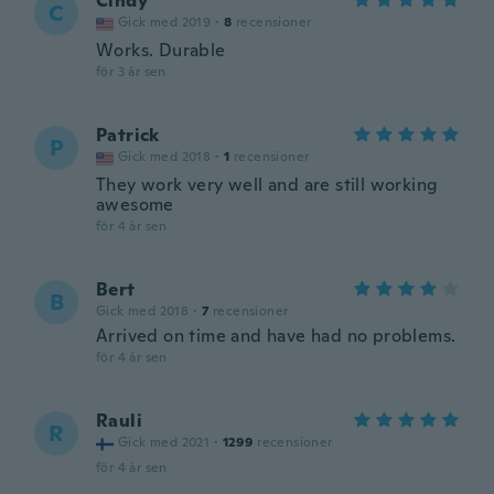
Cindy
C
Gick med 2019
·
8
recensioner
Works. Durable
för 3 år sen
Patrick
P
Gick med 2018
·
1
recensioner
They work very well and are still working
awesome
för 4 år sen
Bert
B
Gick med 2018
·
7
recensioner
Arrived on time and have had no problems.
för 4 år sen
Rauli
R
Gick med 2021
·
1299
recensioner
för 4 år sen