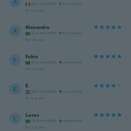
A
Gick med 2018
·
1
recensioner
för 5 år sen
Alexandre
A
Gick med 2018
·
7
recensioner
för 5 år sen
fabio
F
Gick med 2016
·
4
recensioner
för 5 år sen
E
E
Gick med 2016
·
4
recensioner
för 5 år sen
Lucas
L
Gick med 2019
·
6
recensioner
för 5 år sen