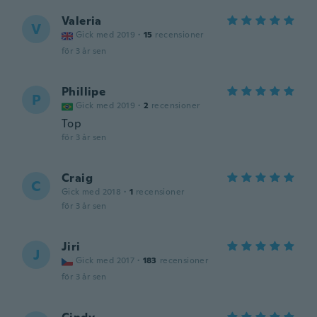
Valeria
V
Gick med 2019
·
15
recensioner
för 3 år sen
Phillipe
P
Gick med 2019
·
2
recensioner
Top
för 3 år sen
Craig
C
Gick med 2018
·
1
recensioner
för 3 år sen
Jiri
J
Gick med 2017
·
183
recensioner
för 3 år sen