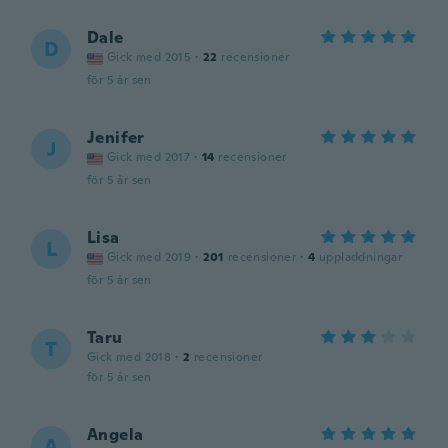
Dale
D
Gick med 2015
·
22
recensioner
för 5 år sen
Jenifer
J
Gick med 2017
·
14
recensioner
för 5 år sen
Lisa
L
Gick med 2019
·
201
recensioner
·
4
uppladdningar
för 5 år sen
Taru
T
Gick med 2018
·
2
recensioner
för 5 år sen
Angela
A