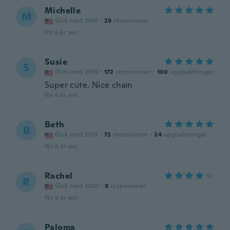
Michelle
M
Gick med 2016
·
28
recensioner
för 6 år sen
Susie
S
Gick med 2019
·
172
recensioner
·
100
uppladdningar
Super cute. Nice chain
för 6 år sen
Beth
B
Gick med 2019
·
72
recensioner
·
24
uppladdningar
för 6 år sen
Rachel
R
Gick med 2020
·
8
recensioner
för 6 år sen
Paloma