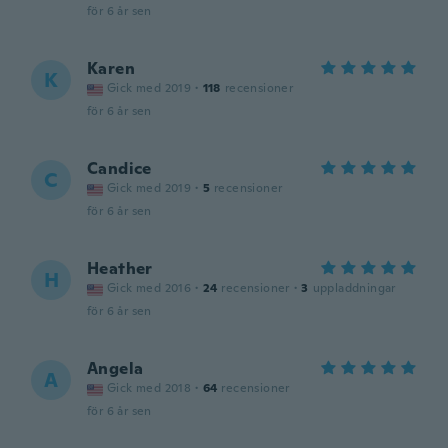
för 6 år sen
Karen
K
Gick med 2019
·
118
recensioner
för 6 år sen
Candice
C
Gick med 2019
·
5
recensioner
för 6 år sen
Heather
H
Gick med 2016
·
24
recensioner
·
3
uppladdningar
för 6 år sen
Angela
A
Gick med 2018
·
64
recensioner
för 6 år sen