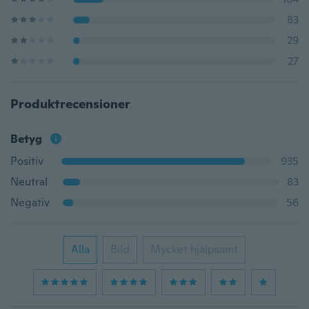
83
29
27
Produktrecensioner
Betyg
Positiv
935
Neutral
83
Negativ
56
Alla
Bild
Mycket hjälpsamt