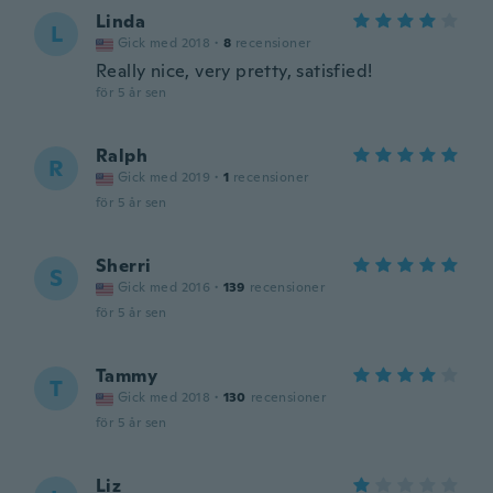
Linda
L
Gick med 2018
·
8
recensioner
Really nice, very pretty, satisfied!
för 5 år sen
Ralph
R
Gick med 2019
·
1
recensioner
för 5 år sen
Sherri
S
Gick med 2016
·
139
recensioner
för 5 år sen
Tammy
T
Gick med 2018
·
130
recensioner
för 5 år sen
Liz