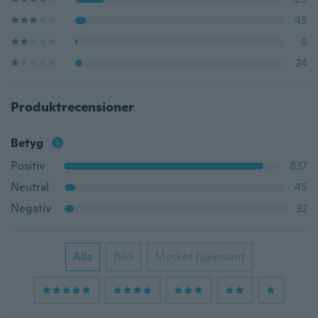
45
8
24
Produktrecensioner
Betyg
Positiv
837
Neutral
45
Negativ
32
Alla
Bild
Mycket hjälpsamt