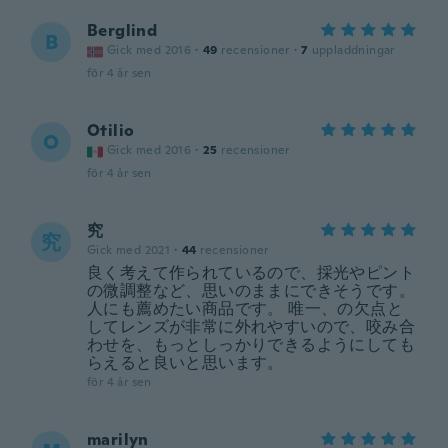
Berglind
B
Gick med 2016
·
49
recensioner
·
7
uppladdningar
för 4 år sen
Otilio
O
Gick med 2016
·
25
recensioner
för 4 år sen
究
究
Gick med 2021
·
44
recensioner
良く考えて作られているので、採光やピント
の微調整など、思いのままにできそうです。
人にも薦めたい商品です。 唯一、の欠点と
してレンズが非常に外れやすいので、咬み合
わせを、もっとしっかりできるようにしても
らえると良いと思います。
för 4 år sen
marilyn