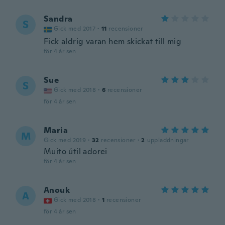
Sandra
S
Gick med 2017
·
11
recensioner
Fick aldrig varan hem skickat till mig
för 4 år sen
Sue
S
Gick med 2018
·
6
recensioner
för 4 år sen
Maria
M
Gick med 2019
·
32
recensioner
·
2
uppladdningar
Muito útil adorei
för 4 år sen
Anouk
A
Gick med 2018
·
1
recensioner
för 4 år sen