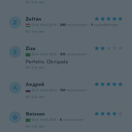
för 5 år sen
Zoltán
Z
Gick med 2019
·
243
recensioner
·
1
uppladdningar
för 5 år sen
Ziza
Z
Gick med 2020
·
311
recensioner
Perfeito. Obrigada
för 5 år sen
Андрей
А
Gick med 2020
·
721
recensioner
för 5 år sen
Geisson
G
Gick med 2015
·
5
recensioner
för 5 år sen