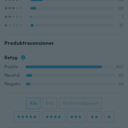
65
7
37
Produktrecensioner
Betyg
Positiv
807
Neutral
65
Negativ
44
Alla
Bild
Mycket hjälpsamt