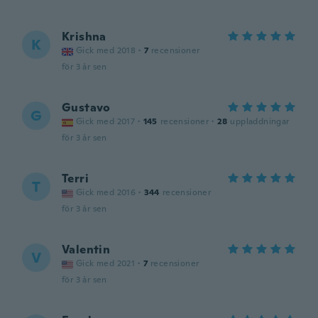
Krishna
K
Gick med 2018
·
7
recensioner
för 3 år sen
Gustavo
G
Gick med 2017
·
145
recensioner
·
28
uppladdningar
för 3 år sen
Terri
T
Gick med 2016
·
344
recensioner
för 3 år sen
Valentin
V
Gick med 2021
·
7
recensioner
för 3 år sen