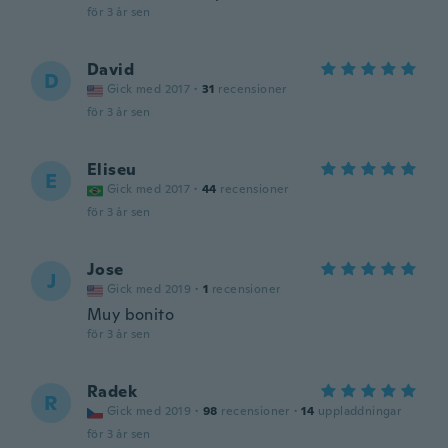
för 3 år sen
David
D
Gick med 2017
·
31
recensioner
för 3 år sen
Eliseu
E
Gick med 2017
·
44
recensioner
för 3 år sen
Jose
J
Gick med 2019
·
1
recensioner
Muy bonito
för 3 år sen
Radek
R
Gick med 2019
·
98
recensioner
·
14
uppladdningar
för 3 år sen