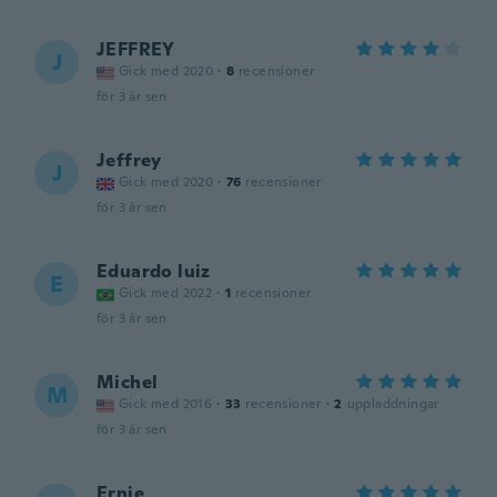
JEFFREY
J
Gick med 2020
·
8
recensioner
för 3 år sen
Jeffrey
J
Gick med 2020
·
76
recensioner
för 3 år sen
Eduardo luiz
E
Gick med 2022
·
1
recensioner
för 3 år sen
Michel
M
Gick med 2016
·
33
recensioner
·
2
uppladdningar
för 3 år sen
Ernie