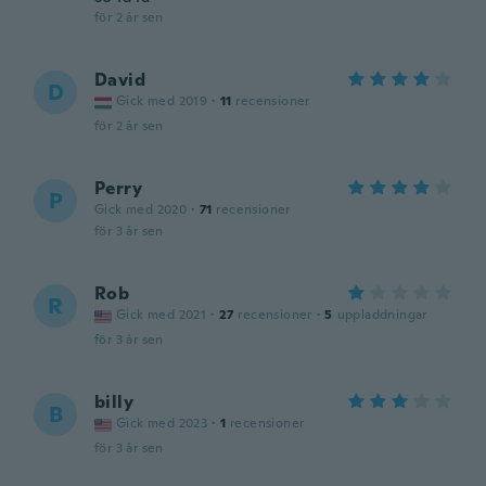
för 2 år sen
David
D
Gick med 2019
·
11
recensioner
för 2 år sen
Perry
P
Gick med 2020
·
71
recensioner
för 3 år sen
Rob
R
Gick med 2021
·
27
recensioner
·
5
uppladdningar
för 3 år sen
billy
B
Gick med 2023
·
1
recensioner
för 3 år sen