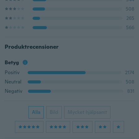
508
265
566
Produktrecensioner
Betyg
Positiv
2174
Neutral
508
Negativ
831
Alla
Bild
Mycket hjälpsamt