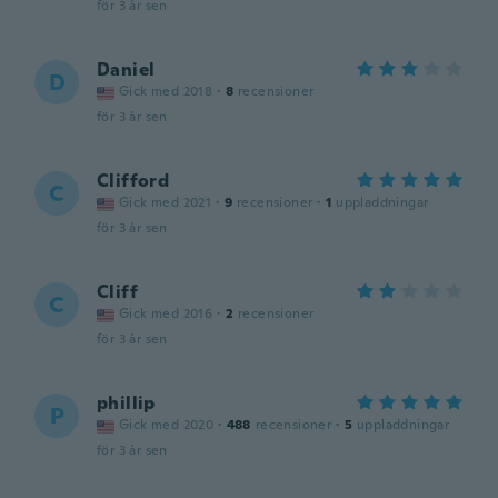
för 3 år sen
Daniel
D
Gick med 2018
·
8
recensioner
för 3 år sen
Clifford
C
Gick med 2021
·
9
recensioner
·
1
uppladdningar
för 3 år sen
Cliff
C
Gick med 2016
·
2
recensioner
för 3 år sen
phillip
P
Gick med 2020
·
488
recensioner
·
5
uppladdningar
för 3 år sen