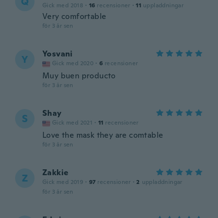
Q
Gick med 2018
·
16
recensioner
·
11
uppladdningar
Very comfortable
för 3 år sen
Yosvani
Y
Gick med 2020
·
6
recensioner
Muy buen producto
för 3 år sen
Shay
S
Gick med 2021
·
11
recensioner
Love the mask they are comtable
för 3 år sen
Zakkie
Z
Gick med 2019
·
97
recensioner
·
2
uppladdningar
för 3 år sen