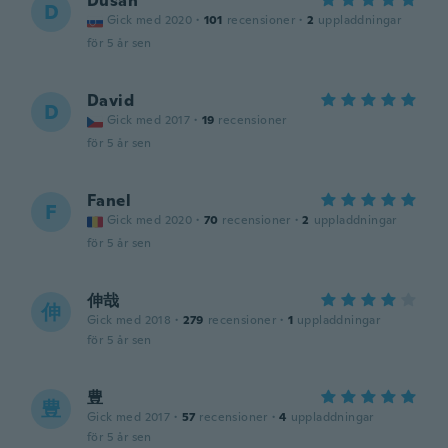
Dusan
D
Gick med 2020
·
101
recensioner
·
2
uppladdningar
för 5 år sen
David
D
Gick med 2017
·
19
recensioner
för 5 år sen
Fanel
F
Gick med 2020
·
70
recensioner
·
2
uppladdningar
för 5 år sen
伸哉
伸
Gick med 2018
·
279
recensioner
·
1
uppladdningar
för 5 år sen
豊
豊
Gick med 2017
·
57
recensioner
·
4
uppladdningar
för 5 år sen