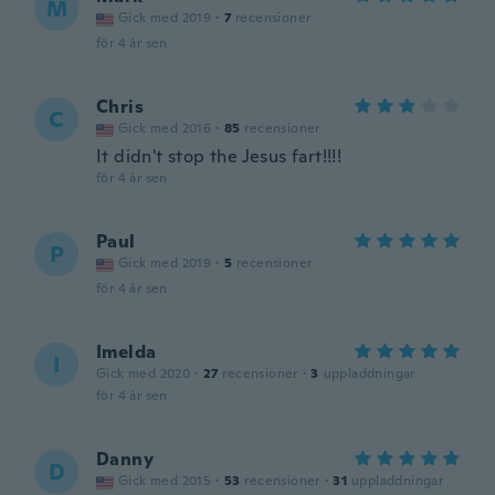
M
Gick med 2019
·
7
recensioner
för 4 år sen
Chris
C
Gick med 2016
·
85
recensioner
It didn't stop the Jesus fart!!!!
för 4 år sen
Paul
P
Gick med 2019
·
5
recensioner
för 4 år sen
Imelda
I
Gick med 2020
·
27
recensioner
·
3
uppladdningar
för 4 år sen
Danny
D
Gick med 2015
·
53
recensioner
·
31
uppladdningar