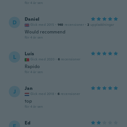
för 4 år sen
Daniel
D
Gick med 2015
·
140
recensioner
·
2
uppladdningar
Would recommend
för 4 år sen
Luís
L
Gick med 2020
·
6
recensioner
Rapido
för 4 år sen
Jan
J
Gick med 2018
·
6
recensioner
top
för 4 år sen
Ed
E