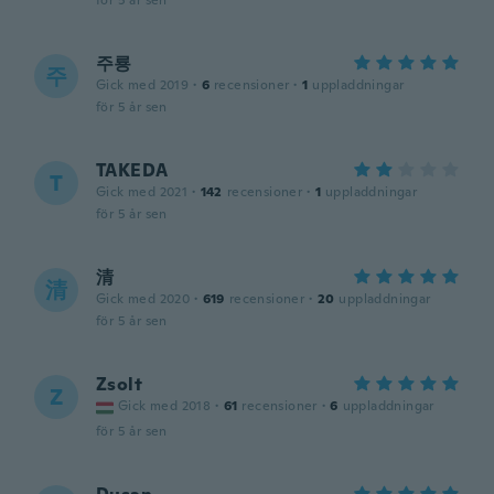
för 5 år sen
주룡
주
Gick med 2019
·
6
recensioner
·
1
uppladdningar
för 5 år sen
TAKEDA
T
Gick med 2021
·
142
recensioner
·
1
uppladdningar
för 5 år sen
清
清
Gick med 2020
·
619
recensioner
·
20
uppladdningar
för 5 år sen
Zsolt
Z
Gick med 2018
·
61
recensioner
·
6
uppladdningar
för 5 år sen