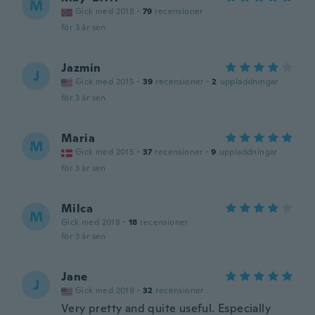
M
Gick med 2018
·
79
recensioner
för 3 år sen
Jazmin
J
Gick med 2015
·
39
recensioner
·
2
uppladdningar
för 3 år sen
Maria
M
Gick med 2015
·
37
recensioner
·
9
uppladdningar
för 3 år sen
Milca
M
Gick med 2018
·
18
recensioner
för 3 år sen
Jane
J
Gick med 2019
·
32
recensioner
Very pretty and quite useful. Especially