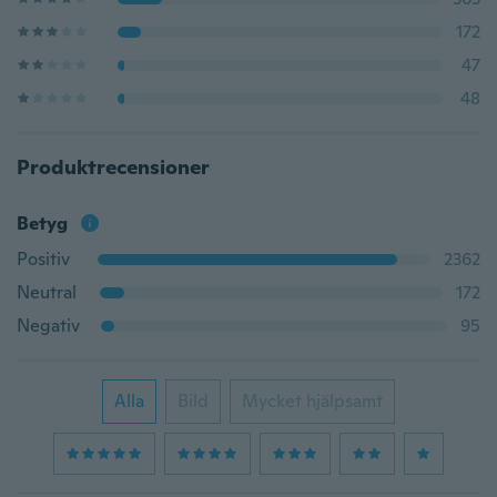
172
47
48
Produktrecensioner
Betyg
Positiv
2362
Neutral
172
Negativ
95
Alla
Bild
Mycket hjälpsamt