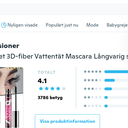
Nyligen visade
Populärt just nu
Mode
Babygreje
sioner
TOTALT
4.1
3786 betyg
Visa produktinformation