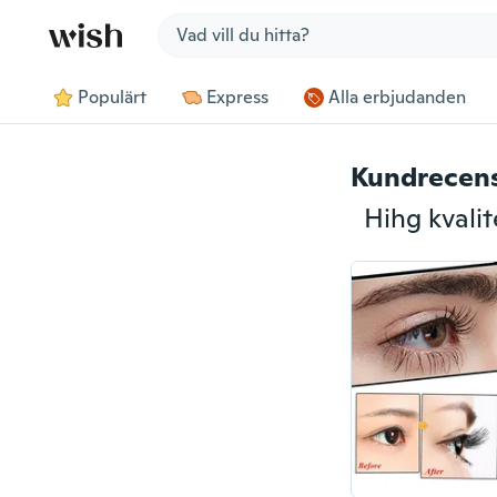
Jump to section
Populärt
Express
Alla erbjudanden
Kundrecen