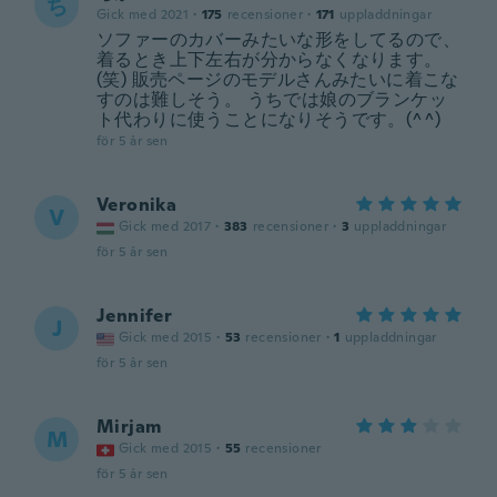
ち
Gick med 2021
·
175
recensioner
·
171
uppladdningar
ソファーのカバーみたいな形をしてるので、
着るとき上下左右が分からなくなります。
(笑) 販売ページのモデルさんみたいに着こな
すのは難しそう。 うちでは娘のブランケッ
ト代わりに使うことになりそうです。(^^)
för 5 år sen
Veronika
V
Gick med 2017
·
383
recensioner
·
3
uppladdningar
för 5 år sen
Jennifer
J
Gick med 2015
·
53
recensioner
·
1
uppladdningar
för 5 år sen
Mirjam
M
Gick med 2015
·
55
recensioner
för 5 år sen