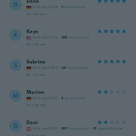
Dana
D
Gick med 2018
·
1
recensioner
för 4 år sen
Kaye
K
Gick med 2015
·
165
recensioner
för 4 år sen
Sabrina
S
Gick med 2018
·
24
recensioner
för 4 år sen
Marion
M
Gick med 2017
·
3
recensioner
för 4 år sen
Dani
D
Gick med 2017
·
107
recensioner
·
17
uppladdningar
för 4 år sen