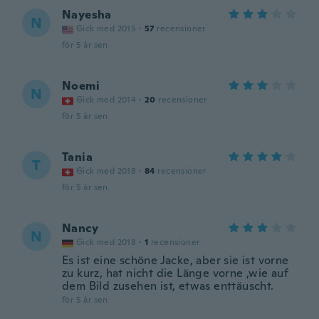
Nayesha
N
Gick med 2015
·
57
recensioner
för 5 år sen
Noemi
N
Gick med 2014
·
20
recensioner
för 5 år sen
Tania
T
Gick med 2018
·
84
recensioner
för 5 år sen
Nancy
N
Gick med 2018
·
1
recensioner
Es ist eine schöne Jacke, aber sie ist vorne
zu kurz, hat nicht die Länge vorne ,wie auf
dem Bild zusehen ist, etwas enttäuscht.
för 5 år sen