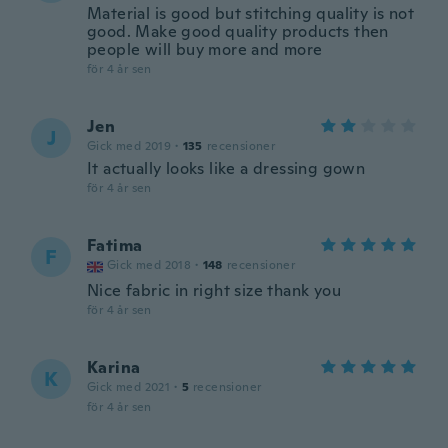
Material is good but stitching quality is not
good. Make good quality products then
people will buy more and more
för 4 år sen
Jen
J
Gick med 2019
·
135
recensioner
It actually looks like a dressing gown
för 4 år sen
Fatima
F
Gick med 2018
·
148
recensioner
Nice fabric in right size thank you
för 4 år sen
Karina
K
Gick med 2021
·
5
recensioner
för 4 år sen