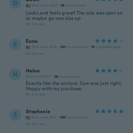
D
Gick med 2020
·
16
recensioner
Looks and feels great! The size was spot on
so maybe go one size up
för 4 år sen
Euna
E
Gick med 2016
·
231
recensioner
·
13
uppladdningar
för 4 år sen
Helen
H
Gick med 2017
·
28
recensioner
Exactly like the picture. Size was just right.
Happy with my purchase.
för 4 år sen
Stephanie
S
Gick med 2017
·
383
recensioner
för 4 år sen