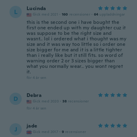
Lucinda
L
Gick med 2021
·
160
recensioner
·
64
uppladdningar
this is the second one i have bought the
first one ended up with my daughter cuz it
was suppose to be the right size and
wasnt.. lol i ordered what i thought was my
size and it was way too little so i order one
size bigger for me and it is a little tighter
than i really like but it still fits. so word of
warning order 2 or 3 sizes bigger than
what you normally wear.. you wont regret
it.
för 4 år sen
Debra
D
Gick med 2020
·
38
recensioner
för 4 år sen
jade
J
Gick med 2017
·
9
recensioner