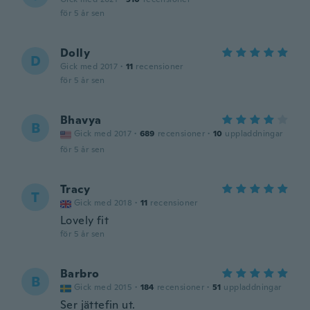
för 5 år sen
Dolly
D
Gick med 2017
·
11
recensioner
för 5 år sen
Bhavya
B
Gick med 2017
·
689
recensioner
·
10
uppladdningar
för 5 år sen
Tracy
T
Gick med 2018
·
11
recensioner
Lovely fit
för 5 år sen
Barbro
B
Gick med 2015
·
184
recensioner
·
51
uppladdningar
Ser jättefin ut.