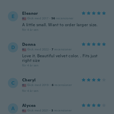
Eleanor
E
Gick med 2017
·
56
recensioner
A little small. Want to order larger size.
för 4 år sen
Donna
D
Gick med 2022
·
7
recensioner
Love it. Beautiful velvet color. . Fits just
right size
för 4 år sen
Cheryl
C
Gick med 2019
·
6
recensioner
för 4 år sen
Alycea
A
Gick med 2021
·
3
recensioner