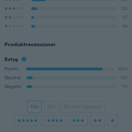
120
47
66
Produktrecensioner
Betyg
Positiv
1604
Neutral
120
Negativ
113
Alla
Bild
Mycket hjälpsamt