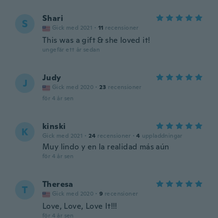
Shari
S
Gick med 2021
·
11
recensioner
This was a gift & she loved it!
ungefär ett år sedan
Judy
J
Gick med 2020
·
23
recensioner
för 4 år sen
kinski
K
Gick med 2021
·
24
recensioner
·
4
uppladdningar
Muy lindo y en la realidad más aún
för 4 år sen
Theresa
T
Gick med 2020
·
9
recensioner
Love, Love, Love It!!!
för 4 år sen