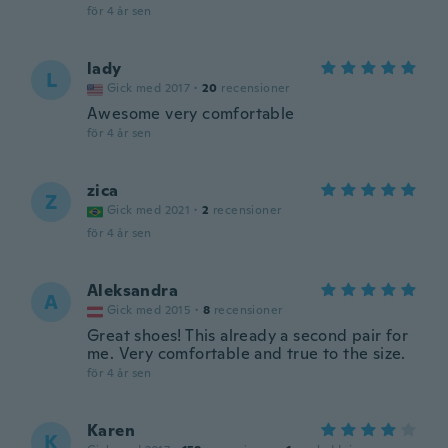
för 4 år sen
lady
L
Gick med 2017
·
20
recensioner
Awesome very comfortable
för 4 år sen
zica
Z
Gick med 2021
·
2
recensioner
för 4 år sen
Aleksandra
A
Gick med 2015
·
8
recensioner
Great shoes! This already a second pair for
me. Very comfortable and true to the size.
för 4 år sen
Karen
K