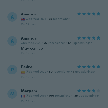
för 3 år sen
Amanda
A
Gick med 2021
·
28
recensioner
för 3 år sen
Amanda
A
Gick med 2022
·
22
recensioner
·
17
uppladdningar
Muy comico
för 3 år sen
Pedro
P
Gick med 2022
·
80
recensioner
·
1
uppladdningar
för 3 år sen
Maryam
M
Gick med 2019
·
100
recensioner
·
35
uppladdningar
för 3 år sen