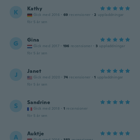
Kathy
K
Gick med 2016
·
69
recensioner
·
2
uppladdningar
för 5 år sen
Gina
G
Gick med 2017
·
196
recensioner
·
3
uppladdningar
för 5 år sen
Janet
J
Gick med 2020
·
74
recensioner
·
1
uppladdningar
för 5 år sen
Sandrine
S
Gick med 2018
·
1
recensioner
för 5 år sen
Auktje
A
Gick med 2016
·
383
recensioner