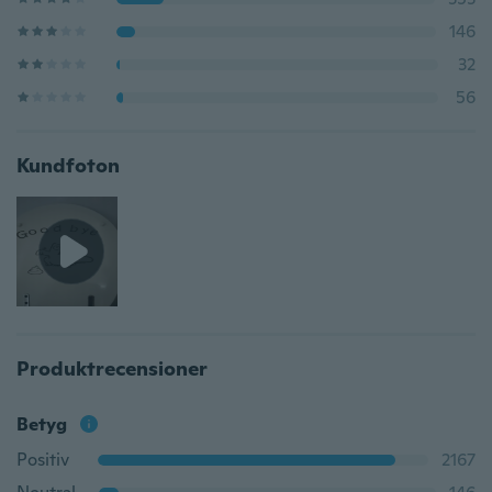
146
32
56
Kundfoton
Produktrecensioner
Betyg
Positiv
2167