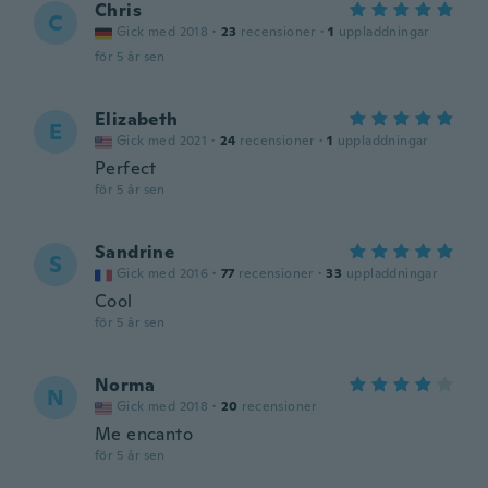
Chris
C
Gick med 2018
·
23
recensioner
·
1
uppladdningar
för 5 år sen
Elizabeth
E
Gick med 2021
·
24
recensioner
·
1
uppladdningar
Perfect
för 5 år sen
Sandrine
S
Gick med 2016
·
77
recensioner
·
33
uppladdningar
Cool
för 5 år sen
Norma
N
Gick med 2018
·
20
recensioner
Me encanto
för 5 år sen