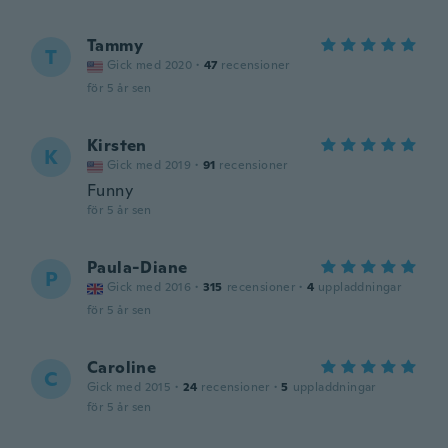
Tammy
T
Gick med 2020
·
47
recensioner
för 5 år sen
Kirsten
K
Gick med 2019
·
91
recensioner
Funny
för 5 år sen
Paula-Diane
P
Gick med 2016
·
315
recensioner
·
4
uppladdningar
för 5 år sen
Caroline
C
Gick med 2015
·
24
recensioner
·
5
uppladdningar
för 5 år sen