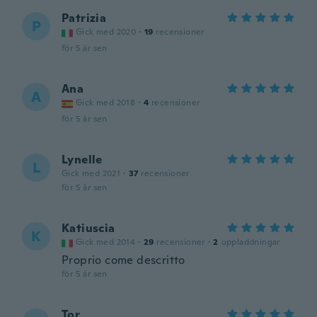
Patrizia
P
Gick med 2020
·
19
recensioner
för 5 år sen
Ana
A
Gick med 2018
·
4
recensioner
för 5 år sen
Lynelle
L
Gick med 2021
·
37
recensioner
för 5 år sen
Katiuscia
K
Gick med 2014
·
29
recensioner
·
2
uppladdningar
Proprio come descritto
för 5 år sen
Tor