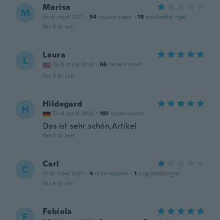
Marisa
M
Gick med 2021
·
34
recensioner
·
18
uppladdningar
för 4 år sen
Laura
L
Gick med 2018
·
66
recensioner
för 4 år sen
Hildegard
H
Gick med 2016
·
197
recensioner
Das ist sehr schön,Artikel
för 4 år sen
Carl
C
Gick med 2021
·
4
recensioner
·
1
uppladdningar
för 4 år sen
Fabiola
F