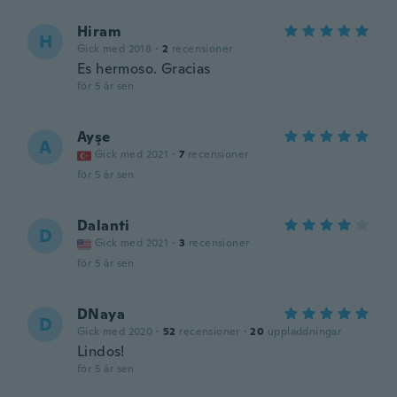
Hiram
H
Gick med 2018
·
2
recensioner
Es hermoso. Gracias
för 5 år sen
Ayşe
A
Gick med 2021
·
7
recensioner
för 5 år sen
Dalanti
D
Gick med 2021
·
3
recensioner
för 5 år sen
DNaya
D
Gick med 2020
·
52
recensioner
·
20
uppladdningar
Lindos!
för 5 år sen