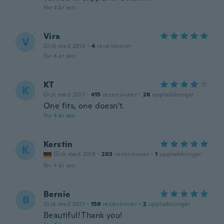
för 4 år sen
Vira
V
Gick med 2019
·
4
recensioner
för 4 år sen
KT
K
Gick med 2017
·
415
recensioner
·
28
uppladdningar
One fits, one doesn't.
för 4 år sen
Kerstin
K
Gick med 2018
·
203
recensioner
·
1
uppladdningar
för 4 år sen
Bernie
B
Gick med 2021
·
159
recensioner
·
2
uppladdningar
Beautiful! Thank you!