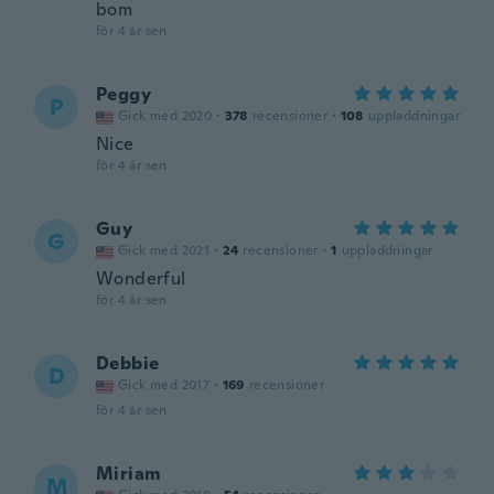
bom
för 4 år sen
Peggy
P
Gick med 2020
·
378
recensioner
·
108
uppladdningar
Nice
för 4 år sen
Guy
G
Gick med 2021
·
24
recensioner
·
1
uppladdningar
Wonderful
för 4 år sen
Debbie
D
Gick med 2017
·
169
recensioner
för 4 år sen
Miriam
M