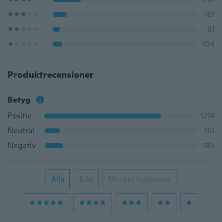
161
81
104
Produktrecensioner
Betyg
Positiv
1214
Neutral
161
Negativ
185
Alla
Bild
Mycket hjälpsamt