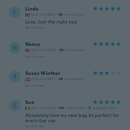
Linda
L
Gick med 2021
·
83
recensioner
Love. Just the right size
för 4 år sen
Nancy
N
Gick med 2020
·
30
recensioner
för 4 år sen
Susan Winther
S
Gick med 2017
·
28
recensioner
för 4 år sen
Sue
S
Gick med 2015
·
141
recensioner
·
5
uppladdningar
Absolutely love my new bag its perfect for
every day use
för 4 år sen