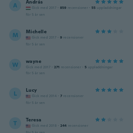
András
A
Gick med 2017
·
859
recensioner
·
55
uppladdningar
för 5 år sen
Michelle
M
Gick med 2017
·
9
recensioner
för 5 år sen
wayne
W
Gick med 2017
·
271
recensioner
·
5
uppladdningar
för 5 år sen
Lucy
L
Gick med 2014
·
7
recensioner
för 5 år sen
Teresa
T
Gick med 2018
·
244
recensioner
för 5 år sen