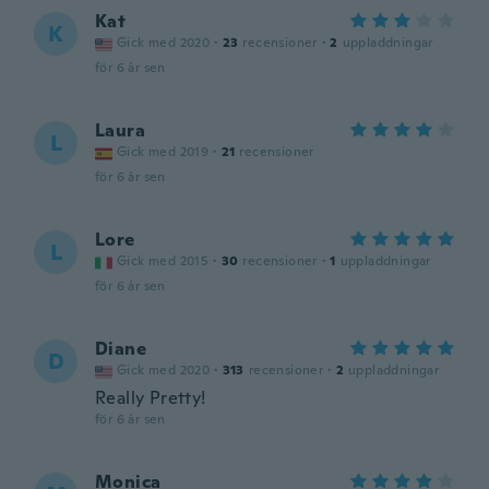
Kat
K
Gick med 2020
·
23
recensioner
·
2
uppladdningar
för 6 år sen
Laura
L
Gick med 2019
·
21
recensioner
för 6 år sen
Lore
L
Gick med 2015
·
30
recensioner
·
1
uppladdningar
för 6 år sen
Diane
D
Gick med 2020
·
313
recensioner
·
2
uppladdningar
Really Pretty!
för 6 år sen
Monica