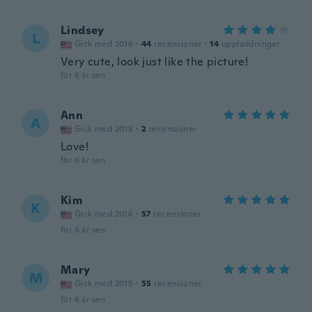
Lindsey
L
Gick med 2016
·
44
recensioner
·
14
uppladdningar
Very cute, look just like the picture!
för 6 år sen
Ann
A
Gick med 2018
·
2
recensioner
Love!
för 6 år sen
Kim
K
Gick med 2016
·
57
recensioner
för 6 år sen
Mary
M
Gick med 2015
·
55
recensioner
för 6 år sen