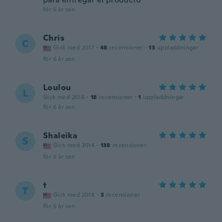
för 6 år sen
Chris
C
Gick med 2017
·
48
recensioner
·
13
uppladdningar
för 6 år sen
Loulou
L
Gick med 2016
·
18
recensioner
·
1
uppladdningar
för 6 år sen
Shaleika
S
Gick med 2014
·
138
recensioner
för 6 år sen
t
T
Gick med 2018
·
3
recensioner
för 6 år sen