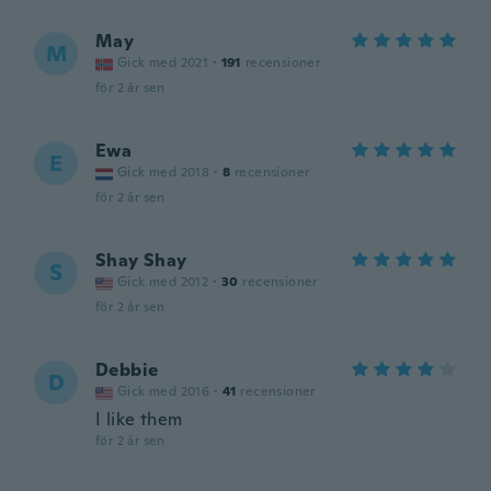
May
M
Gick med 2021
·
191
recensioner
för 2 år sen
Ewa
E
Gick med 2018
·
8
recensioner
för 2 år sen
Shay Shay
S
Gick med 2012
·
30
recensioner
för 2 år sen
Debbie
D
Gick med 2016
·
41
recensioner
I like them
för 2 år sen