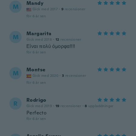
Mandy
M
Gick med 2017
·
9
recensioner
för 6 år sen
Margarita
M
Gick med 2018
·
12
recensioner
Είναι πολύ όμορφα!!!!
för 6 år sen
Montse
M
Gick med 2020
·
3
recensioner
för 6 år sen
Rodrigo
R
Gick med 2019
·
19
recensioner
·
8
uppladdningar
Perfecto
för 6 år sen