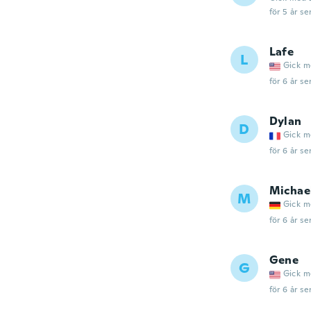
för 5 år se
Lafe
L
Gick m
för 6 år se
Dylan
D
Gick m
för 6 år se
Michae
M
Gick m
för 6 år se
Gene
G
Gick m
för 6 år se