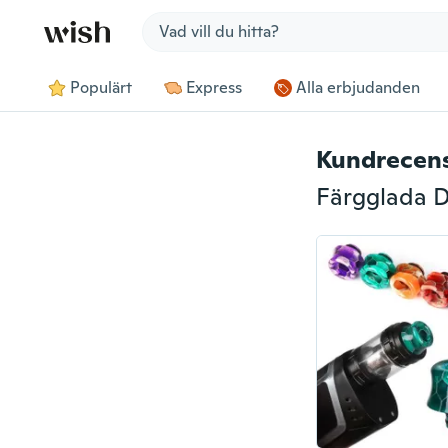
Jump to section
Populärt
Express
Alla erbjudanden
Kundrecen