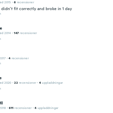
ed 2015
·
6
recensioner
didn’t fit correctly and broke in 1 day
n
te
ed 2014
·
147
recensioner
n
2017
·
4
recensioner
n
e
ed 2020
·
22
recensioner
·
4
uppladdningar
n
HI
2018
·
611
recensioner
·
4
uppladdningar