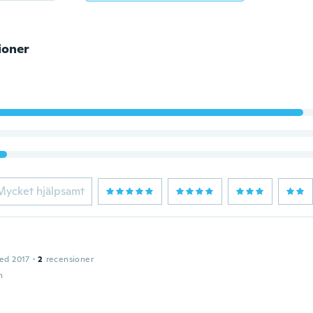
ioner
Mycket hjälpsamt
ed 2017
·
2
recensioner
n