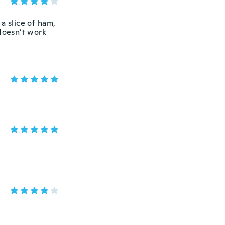
a slice of ham,
 doesn’t work