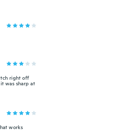
tch right off
, it was sharp at
that works