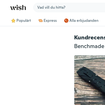
Jump to section
Populärt
Express
Alla erbjudanden
Kundrecen