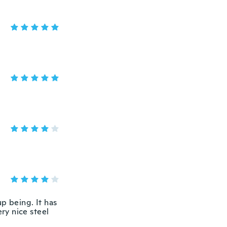
p being. It has
ery nice steel