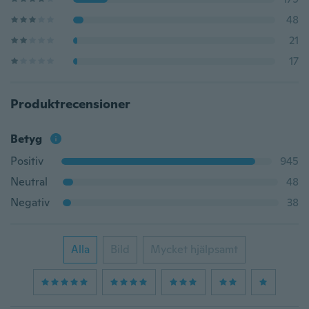
48
21
17
Produktrecensioner
Betyg
Positiv
945
Neutral
48
Negativ
38
Alla
Bild
Mycket hjälpsamt