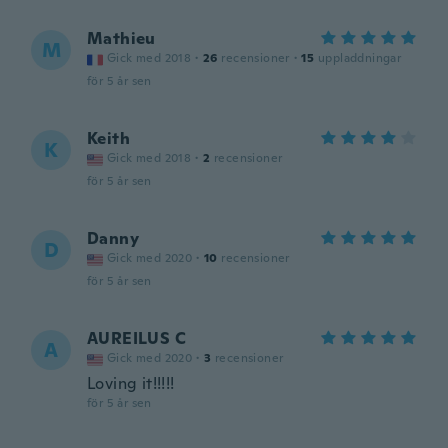
Mathieu
M
Gick med 2018
·
26
recensioner
·
15
uppladdningar
för 5 år sen
Keith
K
Gick med 2018
·
2
recensioner
för 5 år sen
Danny
D
Gick med 2020
·
10
recensioner
för 5 år sen
AUREILUS C
A
Gick med 2020
·
3
recensioner
Loving it!!!!!
för 5 år sen