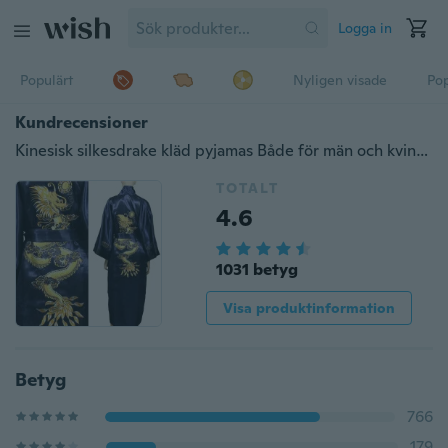
Logga in
Populärt
Nyligen visade
Pop
Kundrecensioner
Kinesisk silkesdrake kläd pyjamas Både för män och kvinnor
TOTALT
4.6
1031 betyg
Visa produktinformation
Betyg
766
179