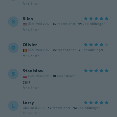
för 5 år sen
Silas
S
Gick med 2017
·
89
recensioner
·
14
uppladdningar
för 5 år sen
Olivier
O
Gick med 2017
·
90
recensioner
·
2
uppladdningar
för 5 år sen
Stanislaw
S
Gick med 2021
·
18
recensioner
OK!
för 5 år sen
Larry
L
Gick med 2018
·
49
recensioner
·
12
uppladdningar
för 5 år sen