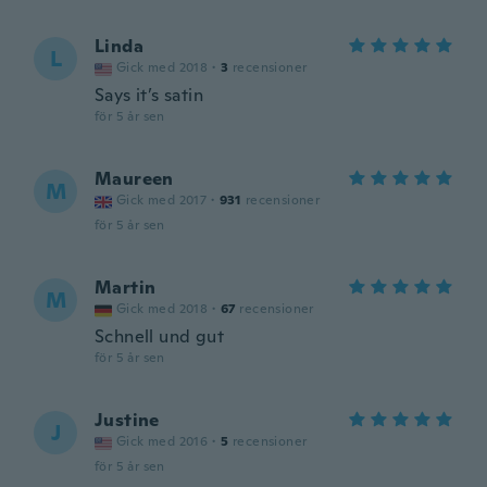
Linda
L
Gick med 2018
·
3
recensioner
Says it’s satin
för 5 år sen
Maureen
M
Gick med 2017
·
931
recensioner
för 5 år sen
Martin
M
Gick med 2018
·
67
recensioner
Schnell und gut
för 5 år sen
Justine
J
Gick med 2016
·
5
recensioner
för 5 år sen