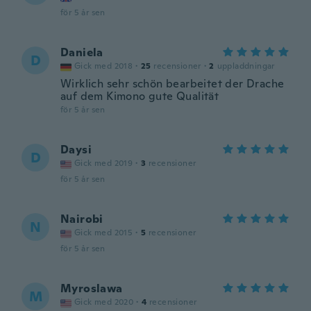
för 5 år sen
Daniela
D
Gick med 2018
·
25
recensioner
·
2
uppladdningar
Wirklich sehr schön bearbeitet der Drache
auf dem Kimono gute Qualität
för 5 år sen
Daysi
D
Gick med 2019
·
3
recensioner
för 5 år sen
Nairobi
N
Gick med 2015
·
5
recensioner
för 5 år sen
Myroslawa
M
Gick med 2020
·
4
recensioner