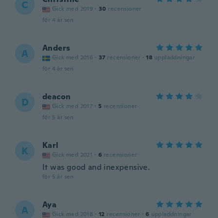
C
Gick med 2019
·
30
recensioner
för 4 år sen
Anders
A
Gick med 2016
·
37
recensioner
·
18
uppladdningar
för 4 år sen
deacon
D
Gick med 2017
·
5
recensioner
för 5 år sen
Karl
K
Gick med 2021
·
6
recensioner
It was good and inexpensive.
för 5 år sen
Aya
A
Gick med 2018
·
12
recensioner
·
6
uppladdningar