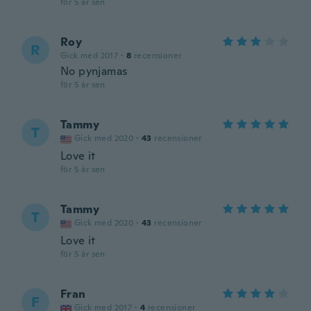
för 5 år sen
Roy
R
Gick med 2017
·
8
recensioner
No pynjamas
för 5 år sen
Tammy
T
Gick med 2020
·
43
recensioner
Love it
för 5 år sen
Tammy
T
Gick med 2020
·
43
recensioner
Love it
för 5 år sen
Fran
F
Gick med 2017
·
4
recensioner