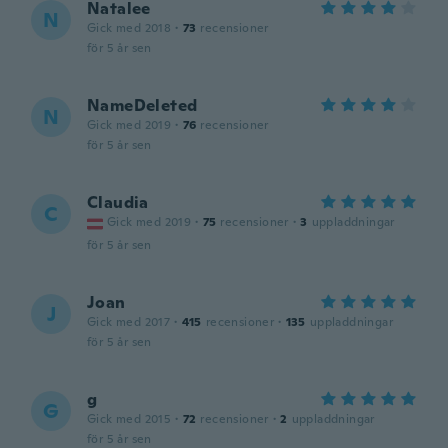
Natalee
N
Gick med 2018
·
73
recensioner
för 5 år sen
NameDeleted
N
Gick med 2019
·
76
recensioner
för 5 år sen
Claudia
C
Gick med 2019
·
75
recensioner
·
3
uppladdningar
för 5 år sen
Joan
J
Gick med 2017
·
415
recensioner
·
135
uppladdningar
för 5 år sen
g
G
Gick med 2015
·
72
recensioner
·
2
uppladdningar
för 5 år sen