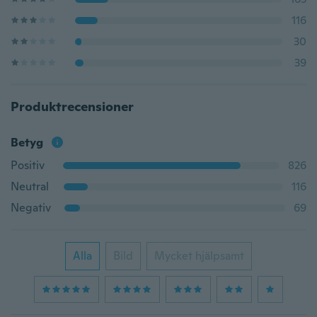
116
30
39
Produktrecensioner
Betyg
Positiv
826
Neutral
116
Negativ
69
Alla
Bild
Mycket hjälpsamt