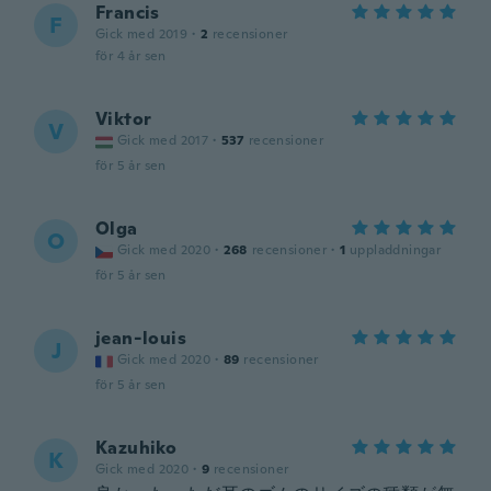
Francis
F
Gick med 2019
·
2
recensioner
för 4 år sen
Viktor
V
Gick med 2017
·
537
recensioner
för 5 år sen
Olga
O
Gick med 2020
·
268
recensioner
·
1
uppladdningar
för 5 år sen
jean-louis
J
Gick med 2020
·
89
recensioner
för 5 år sen
Kazuhiko
K
Gick med 2020
·
9
recensioner