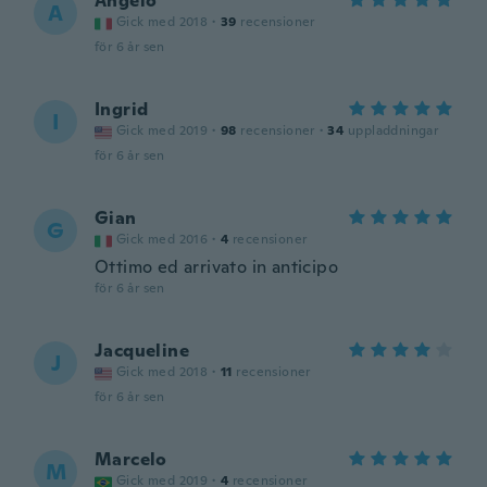
Angelo
A
Gick med 2018
·
39
recensioner
för 6 år sen
Ingrid
I
Gick med 2019
·
98
recensioner
·
34
uppladdningar
för 6 år sen
Gian
G
Gick med 2016
·
4
recensioner
Ottimo ed arrivato in anticipo
för 6 år sen
Jacqueline
J
Gick med 2018
·
11
recensioner
för 6 år sen
Marcelo
M
Gick med 2019
·
4
recensioner