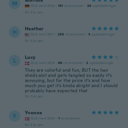
Mariola
M
Gick med 2016
·
131
recensioner
·
26
uppladdningar
för 3 år sen
Heather
H
Gick med 2017
·
250
recensioner
·
3
uppladdningar
för 3 år sen
Lucy
L
Gick med 2016
·
80
recensioner
·
2
uppladdningar
They are colorful and fun, BUT the hair
sheds alot and gets tangled so easily it's
annoying, but for the price it's and how
much you get it's kinda alright and I should
probably have expected that
för 3 år sen
Yvonne
Y
Gick med 2020
·
1
recensioner
för 3 år sen