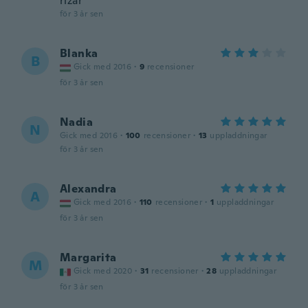
rizar
för 3 år sen
Blanka
B
Gick med 2016
·
9
recensioner
för 3 år sen
Nadia
N
Gick med 2016
·
100
recensioner
·
13
uppladdningar
för 3 år sen
Alexandra
A
Gick med 2016
·
110
recensioner
·
1
uppladdningar
för 3 år sen
Margarita
M
Gick med 2020
·
31
recensioner
·
28
uppladdningar
för 3 år sen