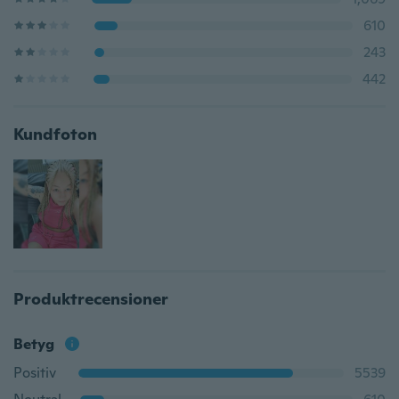
610
243
442
Kundfoton
Produktrecensioner
Betyg
Positiv
5539