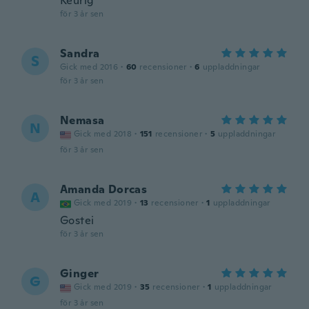
Keurig
för 3 år sen
Sandra
S
Gick med 2016
·
60
recensioner
·
6
uppladdningar
för 3 år sen
Nemasa
N
Gick med 2018
·
151
recensioner
·
5
uppladdningar
för 3 år sen
Amanda Dorcas
A
Gick med 2019
·
13
recensioner
·
1
uppladdningar
Gostei
för 3 år sen
Ginger
G
Gick med 2019
·
35
recensioner
·
1
uppladdningar
för 3 år sen