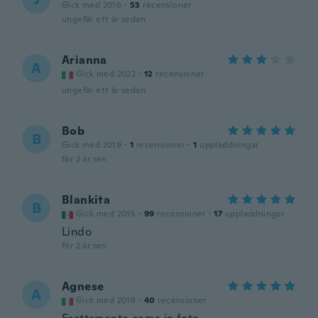
Gick med 2016
·
53
recensioner
ungefär ett år sedan
Arianna
A
Gick med 2022
·
12
recensioner
ungefär ett år sedan
Bob
B
Gick med 2019
·
1
recensioner
·
1
uppladdningar
för 2 år sen
Blankita
B
Gick med 2015
·
99
recensioner
·
17
uppladdningar
Lindo
för 2 år sen
Agnese
A
Gick med 2019
·
40
recensioner