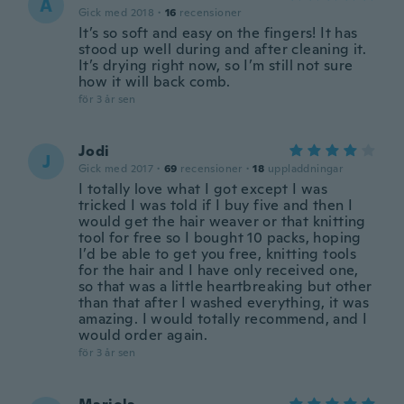
A
Gick med 2018
·
16
recensioner
It’s so soft and easy on the fingers! It has
stood up well during and after cleaning it.
It’s drying right now, so I’m still not sure
how it will back comb.
för 3 år sen
Jodi
J
Gick med 2017
·
69
recensioner
·
18
uppladdningar
I totally love what I got except I was
tricked I was told if I buy five and then I
would get the hair weaver or that knitting
tool for free so I bought 10 packs, hoping
I’d be able to get you free, knitting tools
for the hair and I have only received one,
so that was a little heartbreaking but other
than that after I washed everything, it was
amazing. I would totally recommend, and I
would order again.
för 3 år sen