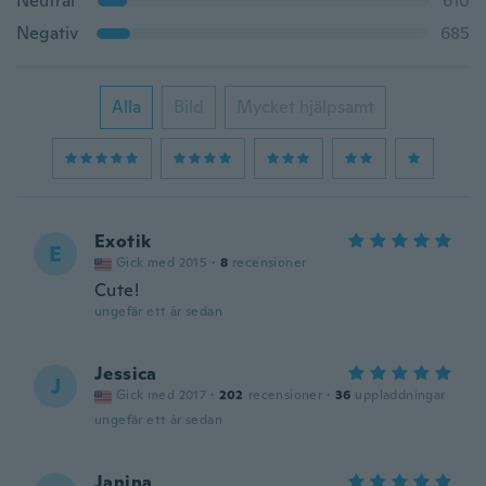
Neutral
610
Negativ
685
Alla
Bild
Mycket hjälpsamt
Exotik
E
Gick med 2015
·
8
recensioner
Cute!
ungefär ett år sedan
Jessica
J
Gick med 2017
·
202
recensioner
·
36
uppladdningar
ungefär ett år sedan
Janina