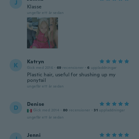
J
Klasse
ungefär ett år sedan
Katryn
K
Gick med 2016
·
69
recensioner
·
6
uppladdningar
Plastic hair, useful for shushing up my
ponytail
ungefär ett år sedan
Denise
D
Gick med 2014
·
80
recensioner
·
31
uppladdningar
ungefär ett år sedan
Jenni
J