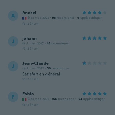
Andrei
A
Gick med 2022
·
98
recensioner
·
6
uppladdningar
för 2 år sen
johann
J
Gick med 2017
·
45
recensioner
för 2 år sen
Jean-Claude
J
Gick med 2022
·
50
recensioner
Satisfait en général
för 2 år sen
Fabio
F
Gick med 2021
·
166
recensioner
·
63
uppladdningar
för 2 år sen