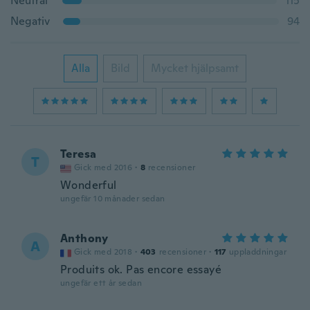
Neutral
115
Negativ
94
Alla
Bild
Mycket hjälpsamt
Teresa
T
Gick med 2016
·
8
recensioner
Wonderful
ungefär 10 månader sedan
Anthony
A
Gick med 2018
·
403
recensioner
·
117
uppladdningar
Produits ok. Pas encore essayé
ungefär ett år sedan