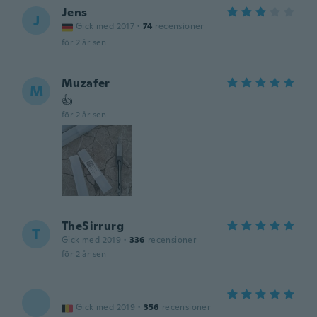
Jens
J
Gick med 2017
·
74
recensioner
för 2 år sen
Muzafer
M
👍
för 2 år sen
TheSirrurg
T
Gick med 2019
·
336
recensioner
för 2 år sen
Gick med 2019
·
356
recensioner