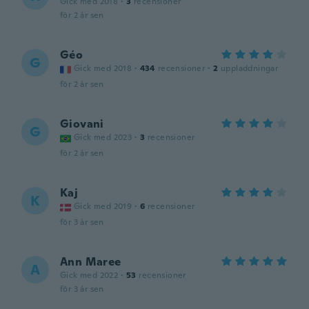
Gick med 2018
·
3
recensioner
för 2 år sen
Géo
G
Gick med 2018
·
434
recensioner
·
2
uppladdningar
för 2 år sen
Giovani
G
Gick med 2023
·
3
recensioner
för 2 år sen
Kaj
K
Gick med 2019
·
6
recensioner
för 3 år sen
Ann Maree
A
Gick med 2022
·
53
recensioner
för 3 år sen