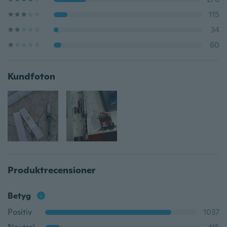
115
34
60
Kundfoton
Produktrecensioner
Betyg
Positiv
1037