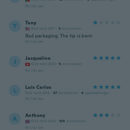
för 2 år sen
Tony
T
Gick med 2017
·
3
recensioner
Bad packaging. The tip is bent.
för 2 år sen
Jacqueline
J
Gick med 2022
·
5
recensioner
för 2 år sen
Luis Carlos
L
Gick med 2018
·
37
recensioner
·
4
uppladdningar
för 2 år sen
Anthony
A
Gick med 2020
·
124
recensioner
för 2 år sen