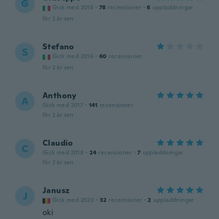
G
Gick med 2018
·
78
recensioner
·
6
uppladdningar
för 2 år sen
Stefano
S
Gick med 2016
·
60
recensioner
för 2 år sen
Anthony
A
Gick med 2017
·
141
recensioner
för 2 år sen
Claudio
C
Gick med 2018
·
24
recensioner
·
7
uppladdningar
för 2 år sen
Janusz
J
Gick med 2020
·
32
recensioner
·
2
uppladdningar
oki