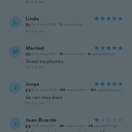
för 5 år sen
Linda
L
Gick med 2018
·
1
recensioner
för 5 år sen
Maribel
M
Gick med 2017
·
73
recensioner
·
8
uppladdningar
Great earphones.
för 5 år sen
Jorge
J
Gick med 2018
·
155
recensioner
·
101
uppladdningar
Se ven muy bien
för 5 år sen
Juan Ricardo
J
Gick med 2017
·
89
recensioner
·
48
uppladdningar