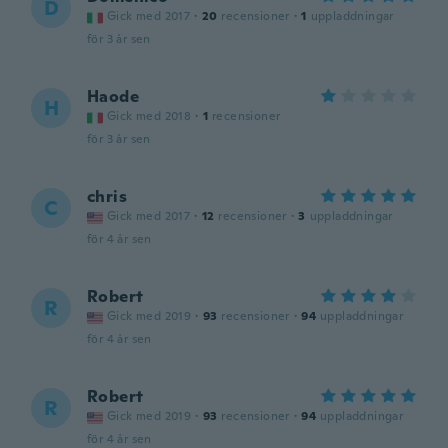
D
Gick med 2017
·
20
recensioner
·
1
uppladdningar
för 3 år sen
Haode
H
Gick med 2018
·
1
recensioner
för 3 år sen
chris
C
Gick med 2017
·
12
recensioner
·
3
uppladdningar
för 4 år sen
Robert
R
Gick med 2019
·
93
recensioner
·
94
uppladdningar
för 4 år sen
Robert
R
Gick med 2019
·
93
recensioner
·
94
uppladdningar
för 4 år sen