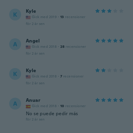
Kyle
K
Gick med 2019
·
13
recensioner
för 2 år sen
Angel
A
Gick med 2018
·
28
recensioner
för 2 år sen
Kyle
K
Gick med 2018
·
7
recensioner
för 2 år sen
Anuar
A
Gick med 2018
·
10
recensioner
No se puede pedir más
för 2 år sen