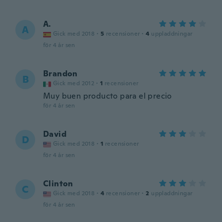
A.
A
Gick med 2018
·
5
recensioner
·
4
uppladdningar
för 4 år sen
Brandon
B
Gick med 2012
·
1
recensioner
Muy buen producto para el precio
för 4 år sen
David
D
Gick med 2018
·
1
recensioner
för 4 år sen
Clinton
C
Gick med 2018
·
4
recensioner
·
2
uppladdningar
för 4 år sen