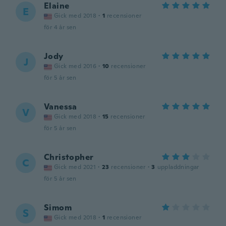
Elaine
E
Gick med 2018
·
1
recensioner
för 4 år sen
Jody
J
Gick med 2016
·
10
recensioner
för 5 år sen
Vanessa
V
Gick med 2018
·
15
recensioner
för 5 år sen
Christopher
C
Gick med 2021
·
23
recensioner
·
3
uppladdningar
för 5 år sen
Simom
S
Gick med 2018
·
1
recensioner