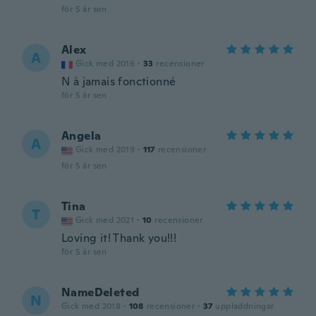
för 5 år sen
Alex
A
Gick med 2016
·
33
recensioner
N à jamais fonctionné
för 5 år sen
Angela
A
Gick med 2019
·
117
recensioner
för 5 år sen
Tina
T
Gick med 2021
·
10
recensioner
Loving it! Thank you!!!
för 5 år sen
NameDeleted
N
Gick med 2018
·
108
recensioner
·
37
uppladdningar