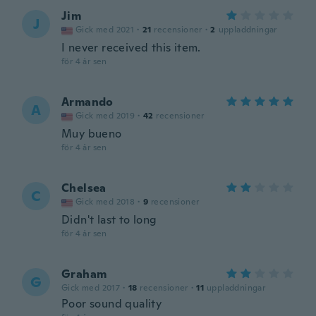
Jim
J
Gick med 2021
·
21
recensioner
·
2
uppladdningar
I never received this item.
för 4 år sen
Armando
A
Gick med 2019
·
42
recensioner
Muy bueno
för 4 år sen
Chelsea
C
Gick med 2018
·
9
recensioner
Didn't last to long
för 4 år sen
Graham
G
Gick med 2017
·
18
recensioner
·
11
uppladdningar
Poor sound quality