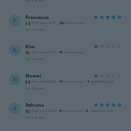
för 4 år sen
Francesca
F
Gick med 2018
·
20
recensioner
för 4 år sen
Kim
K
Gick med 2017
·
15
recensioner
för 4 år sen
Noemí
N
Gick med 2019
·
31
recensioner
·
1
uppladdningar
för 4 år sen
Adriana
A
Gick med 2018
·
9
recensioner
·
5
uppladdningar
för 4 år sen