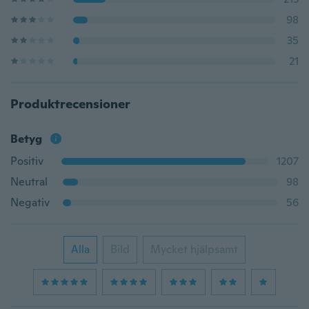
98
35
21
Produktrecensioner
Betyg
Positiv
1207
Neutral
98
Negativ
56
Alla
Bild
Mycket hjälpsamt