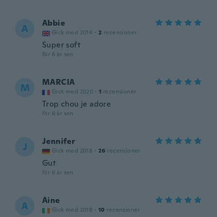
Abbie
A
Gick med 2014
·
2
recensioner
Super soft
för 6 år sen
MARCIA
M
Gick med 2020
·
1
recensioner
Trop chou je adore
för 6 år sen
Jennifer
J
Gick med 2018
·
26
recensioner
Gut
för 6 år sen
Aine
A
Gick med 2018
·
10
recensioner