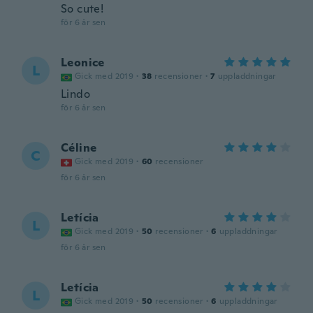
So cute!
för 6 år sen
Leonice
L
Gick med 2019
·
38
recensioner
·
7
uppladdningar
Lindo
för 6 år sen
Céline
C
Gick med 2019
·
60
recensioner
för 6 år sen
Letícia
L
Gick med 2019
·
50
recensioner
·
6
uppladdningar
för 6 år sen
Letícia
L
Gick med 2019
·
50
recensioner
·
6
uppladdningar