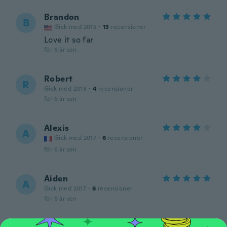
Brandon
B
Gick med 2015
·
13
recensioner
Love it so far
för 6 år sen
Robert
R
Gick med 2018
·
4
recensioner
för 6 år sen
Alexis
A
Gick med 2017
·
6
recensioner
för 6 år sen
Aiden
A
Gick med 2017
·
6
recensioner
för 6 år sen