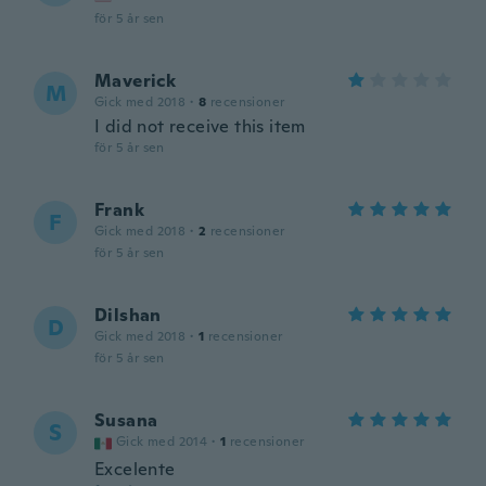
för 5 år sen
Maverick
M
Gick med 2018
·
8
recensioner
I did not receive this item
för 5 år sen
Frank
F
Gick med 2018
·
2
recensioner
för 5 år sen
Dilshan
D
Gick med 2018
·
1
recensioner
för 5 år sen
Susana
S
Gick med 2014
·
1
recensioner
Excelente