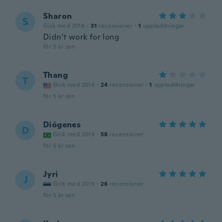
Sharon
S
Gick med 2016
·
31
recensioner
·
1
uppladdningar
Didn’t work for long
för 5 år sen
Thang
T
Gick med 2014
·
24
recensioner
·
1
uppladdningar
för 5 år sen
Diógenes
D
Gick med 2019
·
58
recensioner
för 5 år sen
Jyri
J
Gick med 2019
·
26
recensioner
för 5 år sen