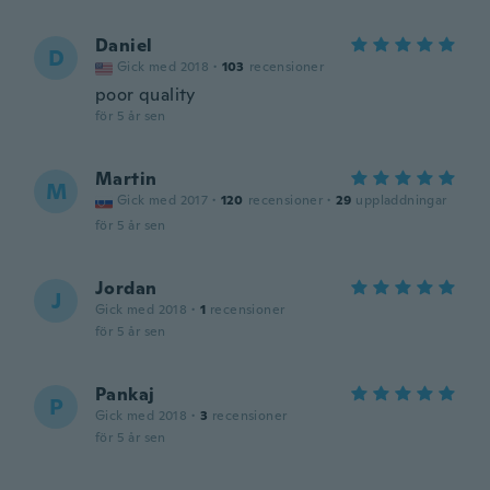
Daniel
D
Gick med 2018
·
103
recensioner
poor quality
för 5 år sen
Martin
M
Gick med 2017
·
120
recensioner
·
29
uppladdningar
för 5 år sen
Jordan
J
Gick med 2018
·
1
recensioner
för 5 år sen
Pankaj
P
Gick med 2018
·
3
recensioner
för 5 år sen