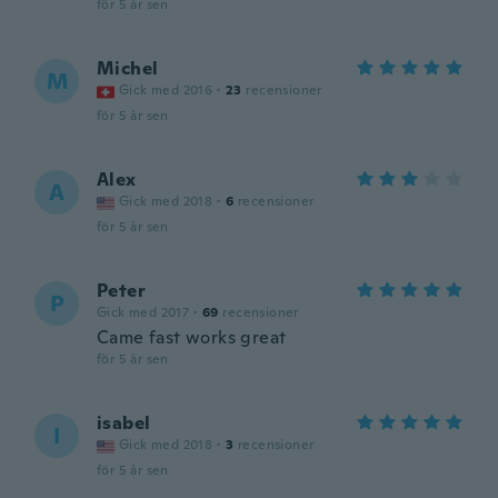
för 5 år sen
Michel
M
Gick med 2016
·
23
recensioner
för 5 år sen
Alex
A
Gick med 2018
·
6
recensioner
för 5 år sen
Peter
P
Gick med 2017
·
69
recensioner
Came fast works great
för 5 år sen
isabel
I
Gick med 2018
·
3
recensioner
för 5 år sen