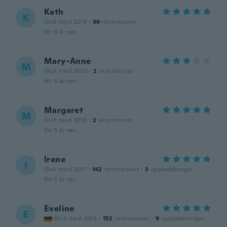
Kath
K
Gick med 2019
·
96
recensioner
för 5 år sen
Mary-Anne
M
Gick med 2020
·
2
recensioner
för 5 år sen
Margaret
M
Gick med 2019
·
2
recensioner
för 5 år sen
Irene
I
Gick med 2017
·
142
recensioner
·
3
uppladdningar
för 5 år sen
Eveline
E
Gick med 2018
·
152
recensioner
·
9
uppladdningar