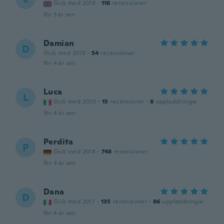
Gick med 2016
·
116
recensioner
för 3 år sen
Damian
D
Gick med 2015
·
54
recensioner
för 4 år sen
Luca
L
Gick med 2020
·
15
recensioner
·
8
uppladdningar
för 4 år sen
Perdita
P
Gick med 2018
·
748
recensioner
för 4 år sen
Dana
D
Gick med 2017
·
135
recensioner
·
86
uppladdningar
för 4 år sen